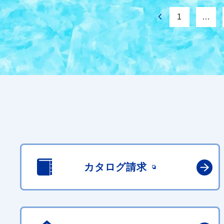
1
…
カタログ請求