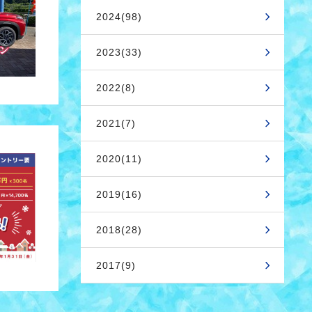
2024(98)
2023(33)
2022(8)
2021(7)
2020(11)
2019(16)
2018(28)
2017(9)