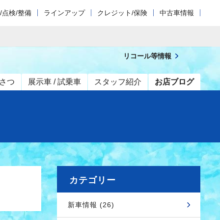
/点検/整備
ラインアップ
クレジット/保険
中古車情報
リコール等情報
さつ
展示車 / 試乗車
スタッフ紹介
お店ブログ
カテゴリー
新車情報 (26)