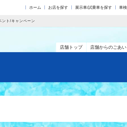
ホーム
お店を探す
展示車/試乗車を探す
車検
ベント/キャンペーン
店舗トップ
店舗からのごあい