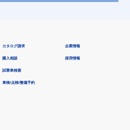
カタログ請求
企業情報
購入相談
採用情報
試乗車検索
車検/点検/整備予約