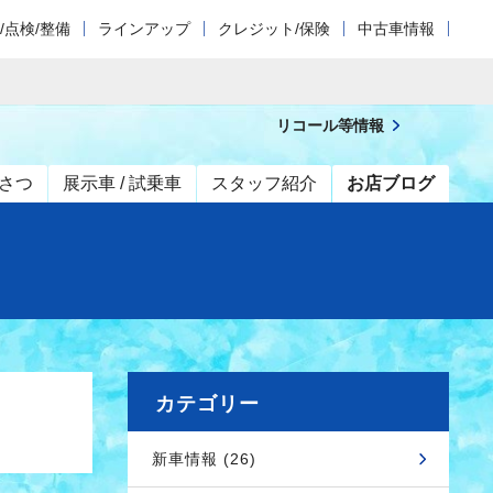
/点検/整備
ラインアップ
クレジット/保険
中古車情報
リコール等情報
さつ
展示車 / 試乗車
スタッフ紹介
お店ブログ
カテゴリー
新車情報 (26)