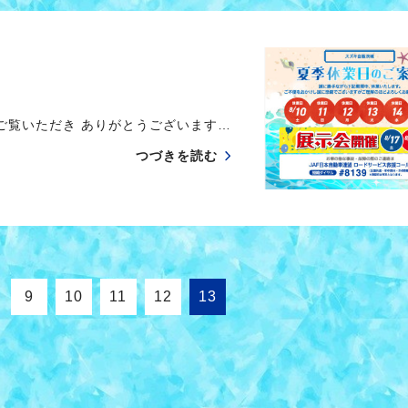
覧いただき ありがとうございます…
つづきを読む
9
10
11
12
13