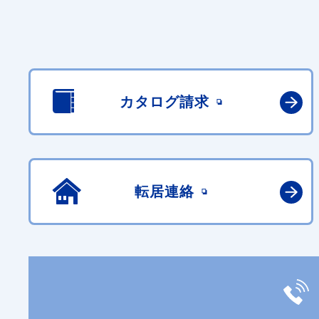
カタログ請求
転居連絡