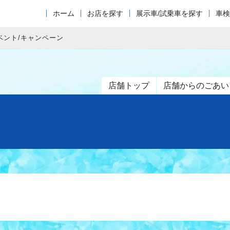
ホーム
お店を探す
展示車/試乗車を探す
車検
ベント/キャンペーン
店舗トップ
店舗からのごあい