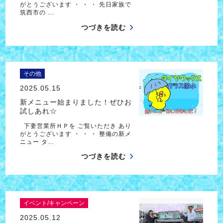
がとうございます ・ ・ ・ 先日家族で
筑西市の …
つづきを読む
その他
2025.05.15
新メニュー始まりました！ぜひお
試しあれ☆
下妻営業所ＨＰを ご覧いただき あり
がとうございます ・ ・ ・ 整備の新メ
ニュー タ…
つづきを読む
イベント/キャンペーン
2025.05.12