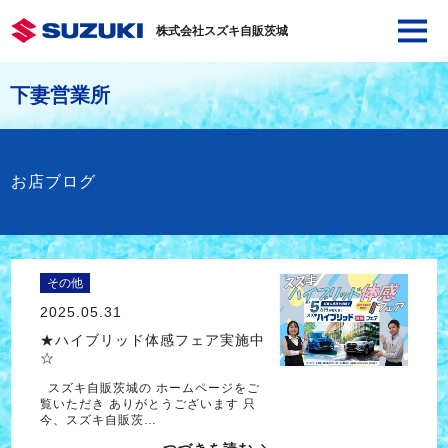
株式会社スズキ自販茨城
下妻営業所
お店ブログ
その他
2025.05.31
★ハイブリッド体感フェア実施中
☆
スズキ自販茨城の ホームページをご
覧いただき ありがとうございます 只
今、スズキ自販茨…