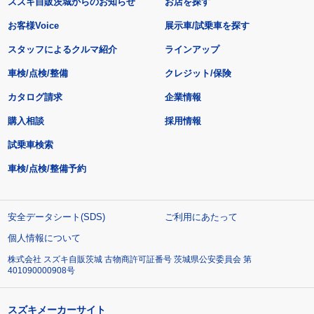
スズキ自販茨城からのお知らせ
お店を探す
お客様Voice
展示車/試乗車を探す
スタッフによるクルマ紹介
ラインアップ
車検/点検/整備
クレジット/保険
カタログ請求
企業情報
購入相談
採用情報
試乗車検索
車検/点検/整備予約
安全データシート(SDS)
ご利用にあたって
個人情報について
株式会社 スズキ自販茨城 古物商許可証番号 茨城県公安委員会 第
401090000908号
スズキメーカーサイト