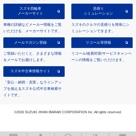
スズキ四輪車
見積り
メーカーサイト
シミュレーション
車種の詳細などメーカー情報をご覧
スズキのクルマの見積りを簡単にシ
いただける、メーカーサイトです。
ミュレーションできます。
メールマガジン登録
リコール等情報
ご登録いただくと、さまざまな情報
リコール/改善対策/サービスキャンペ
をメールでお届けします。
ーンの情報をご覧いただけます。
スズキ中古車情報サイト
「安心・納得・充実」なラインアッ
プを揃えるスズキ公式中古車検索サ
イトです。
©2026 SUZUKI JIHAN IBARAKI CORPORATION Inc. All rights reserved.