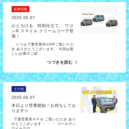
新車情報
2025.05.07
心とろける、特別仕立て。 ワゴ
ンR スマイル クリームコーデ登
場！
いつも下妻営業所のHPご覧いただ
き ありがとうございます。 今回は新
しいお車のご紹…
つづきを読む
その他
2025.05.07
本日より営業開始！お待ちしてお
ります☆
下妻営業所ＨＰを ご覧いただき あり
がとうございます ・ ・ ・ ゴールデン
ウイークの…