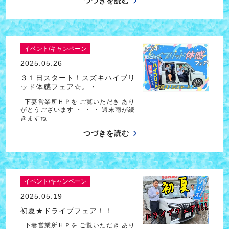
つづきを読む
イベント/キャンペーン
2025.05.26
３１日スタート！スズキハイブリ
ッド体感フェア☆。・
下妻営業所ＨＰを ご覧いただき あり
がとうございます ・ ・ ・ 週末雨が続
きますね …
つづきを読む
イベント/キャンペーン
2025.05.19
初夏★ドライブフェア！！
下妻営業所ＨＰを ご覧いただき あり