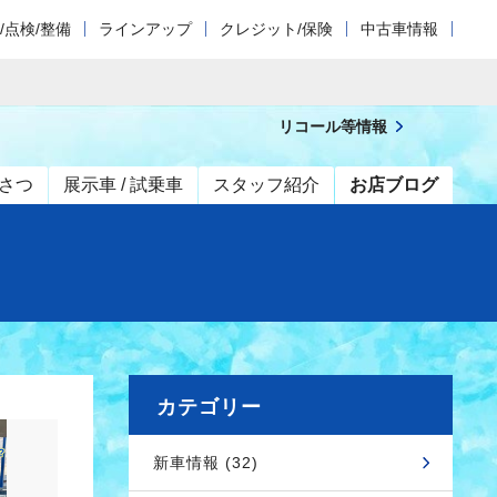
/点検/整備
ラインアップ
クレジット/保険
中古車情報
リコール等情報
さつ
展示車 / 試乗車
スタッフ紹介
お店ブログ
カテゴリー
新車情報 (32)