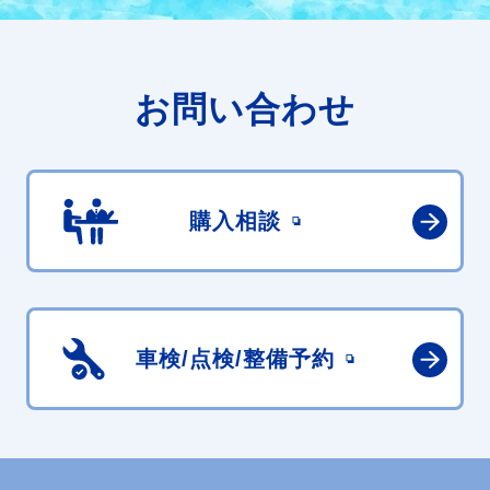
お問い合わせ
購入相談
車検/点検/
整備予約