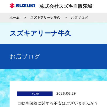
株式会社スズキ自販茨城
ホーム
スズキアリーナ牛久
お店ブログ
スズキアリーナ牛久
お店ブログ
2026.06.29
その他
自動車保険に関する不安はございませんか？