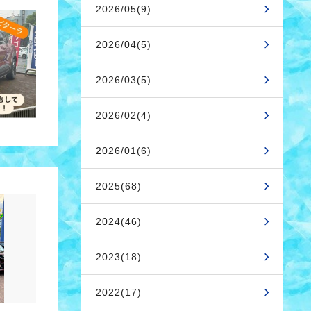
2026/05(9)
2026/04(5)
2026/03(5)
2026/02(4)
2026/01(6)
2025(68)
2024(46)
2023(18)
2022(17)