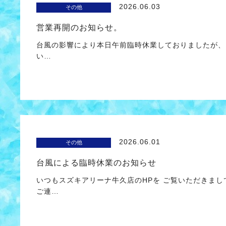
2026.06.03
その他
営業再開のお知らせ。
台風の影響により本日午前臨時休業しておりましたが、 
い…
2026.06.01
その他
台風による臨時休業のお知らせ
いつもスズキアリーナ牛久店のHPを ご覧いただきまし
ご連…