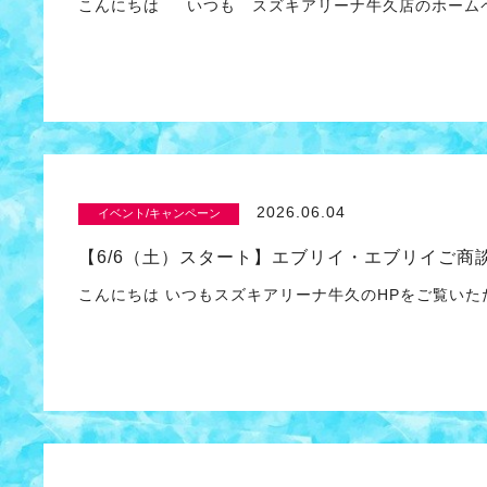
こんにちは いつも スズキアリーナ牛久店のホームペ
2026.06.04
イベント/キャンペーン
【6/6（土）スタート】エブリイ・エブリイご商
こんにちは いつもスズキアリーナ牛久のHPをご覧い