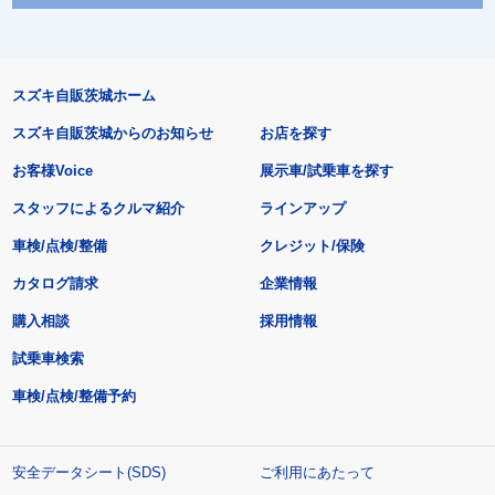
スズキ自販茨城ホーム
スズキ自販茨城からのお知らせ
お店を探す
お客様Voice
展示車/試乗車を探す
スタッフによるクルマ紹介
ラインアップ
車検/点検/整備
クレジット/保険
カタログ請求
企業情報
購入相談
採用情報
試乗車検索
車検/点検/整備予約
安全データシート(SDS)
ご利用にあたって