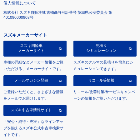
個人情報について
株式会社 スズキ自販茨城 古物商許可証番号 茨城県公安委員会 第
401090000908号
スズキメーカーサイト
スズキ四輪車
見積り
メーカーサイト
シミュレーション
車種の詳細などメーカー情報をご覧
スズキのクルマの見積りを簡単にシ
いただける、メーカーサイトです。
ミュレーションできます。
メールマガジン登録
リコール等情報
ご登録いただくと、さまざまな情報
リコール/改善対策/サービスキャンペ
をメールでお届けします。
ーンの情報をご覧いただけます。
スズキ中古車情報サイト
「安心・納得・充実」なラインアッ
プを揃えるスズキ公式中古車検索サ
イトです。