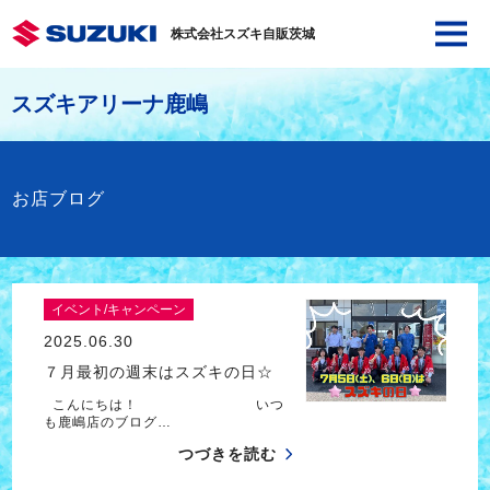
株式会社スズキ自販茨城
スズキアリーナ鹿嶋
お店ブログ
イベント/キャンペーン
2025.06.30
７月最初の週末はスズキの日☆
こんにちは！ いつ
も鹿嶋店のブログ…
つづきを読む