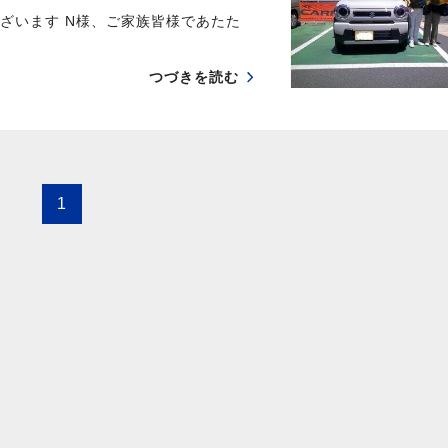
ざいます N様、ご家族皆様であたた
つづきを読む
1