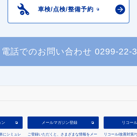
車検/点検/
整備予約
電話でのお問い合わせ
0299-22-
ョン
メールマガジン登録
リコー
単にシミュレ
ご登録いただくと、さまざまな情報をメー
リコール/改善対策