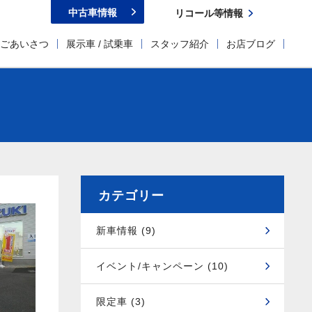
中古車情報
リコール等情報
ごあいさつ
展示車 / 試乗車
スタッフ紹介
お店ブログ
カテゴリー
新車情報 (9)
イベント/キャンペーン (10)
限定車 (3)