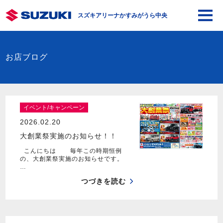
スズキアリーナかすみがうら中央
お店ブログ
イベント/キャンペーン
2026.02.20
大創業祭実施のお知らせ！！
こんにちは 毎年この時期恒例
の、大創業祭実施のお知らせです。
…
つづきを読む