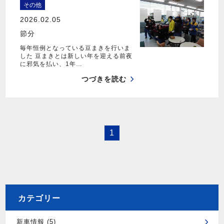
その他
2026.02.05
節分
毎年恒例となっている豆まきを行いま
した 豆まきとは新しい年を迎える前夜
に邪気を払い、1年…
つづきを読む
1
カテゴリー
新車情報 (5)