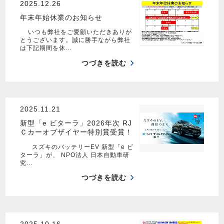
2025.12.26
年末年始休業のお知らせ
いつも弊社をご愛顧いただきありが
とうございます。誠に勝手ながら弊社
は下記期間を休…
つづきを読む
2025.11.21
新型「e ビターラ」2026年次 RJ
Ｃカーオブザイヤー特別賞受賞！
スズキのバッテリーEV 新型「e ビ
ターラ」が、 NPO法人 日本自動車研
究…
つづきを読む
2025.10.16