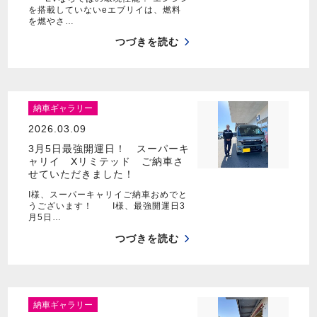
を搭載していないeエブリイは、燃料
を燃やさ…
つづきを読む
納車ギャラリー
2026.03.09
3月5日最強開運日！ スーパーキ
ャリイ Xリミテッド ご納車さ
せていただきました！
I様、スーパーキャリイご納車おめでと
うございます！ I様、最強開運日3
月5日…
つづきを読む
納車ギャラリー