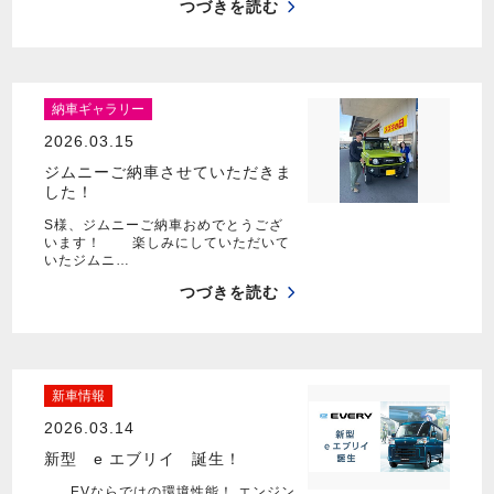
つづきを読む
納車ギャラリー
2026.03.15
ジムニーご納車させていただきま
した！
S様、ジムニーご納車おめでとうござ
います！ 楽しみにしていただいて
いたジムニ…
つづきを読む
新車情報
2026.03.14
新型 e エブリイ 誕生！
EVならではの環境性能！ エンジン