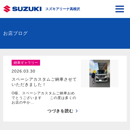
スズキアリーナ高根沢
お店ブログ
納車ギャラリー
2026.03.30
スペーシアカスタムご納車させて
いただきました！
O様、スペーシアカスタムご納車おめ
でとうございます この度は多くの
お店の中か…
つづきを読む