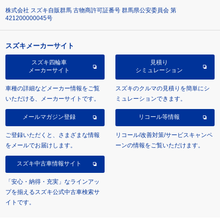
株式会社 スズキ自販群馬 古物商許可証番号 群馬県公安委員会 第
421200000045号
スズキメーカーサイト
スズキ四輪車
見積り
メーカーサイト
シミュレーション
車種の詳細などメーカー情報をご覧
スズキのクルマの見積りを簡単にシ
いただける、メーカーサイトです。
ミュレーションできます。
メールマガジン登録
リコール等情報
ご登録いただくと、さまざまな情報
リコール/改善対策/サービスキャンペ
をメールでお届けします。
ーンの情報をご覧いただけます。
スズキ中古車情報サイト
「安心・納得・充実」なラインアッ
プを揃えるスズキ公式中古車検索サ
イトです。