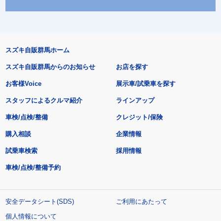
スズキ自販群馬ホーム
スズキ自販群馬からのお知らせ
お店を探す
お客様Voice
展示車/試乗車を探す
スタッフによるクルマ紹介
ラインアップ
車検/点検/整備
クレジット/保険
購入相談
企業情報
試乗車検索
採用情報
車検/点検/整備予約
安全データシート(SDS)
ご利用にあたって
個人情報について