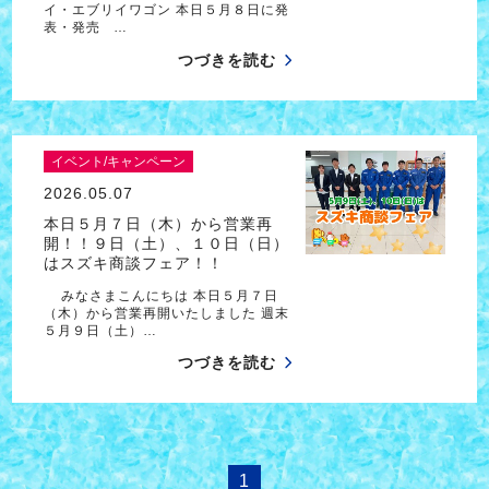
イ・エブリイワゴン 本日５月８日に発
表・発売 …
つづきを読む
イベント/キャンペーン
2026.05.07
本日５月７日（木）から営業再
開！！９日（土）、１０日（日）
はスズキ商談フェア！！
みなさまこんにちは 本日５月７日
（木）から営業再開いたしました 週末
５月９日（土）…
つづきを読む
1