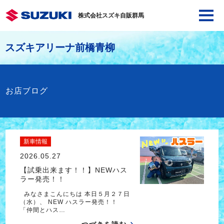
株式会社スズキ自販群馬
スズキアリーナ前橋青柳
お店ブログ
新車情報
2026.05.27
【試乗出来ます！！】NEWハス
ラー発売！！
みなさまこんにちは 本日５月２７日
（水）、 NEW ハスラー発売！！
「仲間とハス…