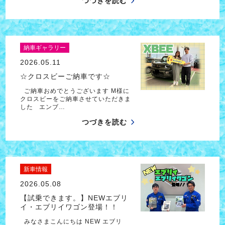
つづきを読む
納車ギャラリー
2026.05.11
☆クロスビーご納車です☆
ご納車おめでとうございます M様に
クロスビーをご納車させていただきま
した エンブ…
つづきを読む
新車情報
2026.05.08
【試乗できます。】NEWエブリ
イ・エブリイワゴン登場！！
みなさまこんにちは NEW エブリ