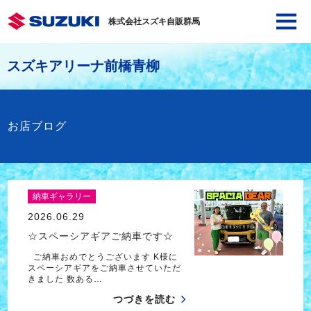
株式会社スズキ自販群馬
スズキアリーナ前橋青柳
お店ブログ
納車ギャラリー
2026.06.29
☆スペーシアギアご納車です☆
ご納車おめでとうございます K様に
スペーシアギアをご納車させていただ
きました 数ある…
つづきを読む