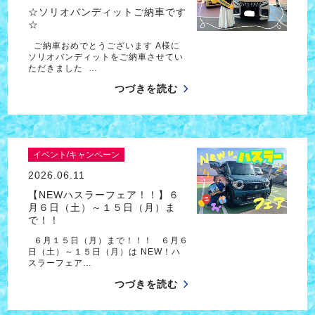
☆ソリオバンディットご納車です
☆
ご納車おめでとうございます A様に
ソリオバンディットをご納車させてい
ただきました …
つづきを読む
イベント/キャンペーン
2026.06.11
【NEWハスラーフェア！！】６
月６日（土）～１５日（月）ま
で！！
６月１５日（月）まで！！！ ６月６
日（土）～１５日（月）は NEW！ハ
スラーフェア…
つづきを読む