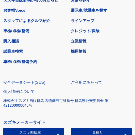
スズキ自販群馬からのお知らせ
お店を探す
お客様Voice
展示車/試乗車を探す
スタッフによるクルマ紹介
ラインアップ
車検/点検/整備
クレジット/保険
購入相談
企業情報
試乗車検索
採用情報
車検/点検/整備予約
安全データシート(SDS)
ご利用にあたって
個人情報について
株式会社 スズキ自販群馬 古物商許可証番号 群馬県公安委員会 第
421200000045号
スズキメーカーサイト
スズキ四輪車
見積り