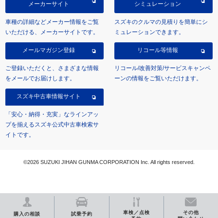
メーカーサイト
シミュレーション
車種の詳細などメーカー情報をご覧
スズキのクルマの見積りを簡単にシ
いただける、メーカーサイトです。
ミュレーションできます。
メールマガジン登録
リコール等情報
ご登録いただくと、さまざまな情報
リコール/改善対策/サービスキャンペ
をメールでお届けします。
ーンの情報をご覧いただけます。
スズキ中古車情報サイト
「安心・納得・充実」なラインアッ
プを揃えるスズキ公式中古車検索サ
イトです。
©2026 SUZUKI JIHAN GUNMA CORPORATION Inc. All rights reserved.
車検／点検
その他
購入の相談
試乗予約