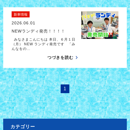
新車情報
2026.06.01
NEWランディ発売！！！！
みなさまこんにちは 本日、６月１日
（月） NEW ランディ発売です 「み
んなをの…
つづきを読む
1
カテゴリー