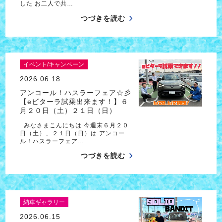
した お二人で共…
つづきを読む
イベント/キャンペーン
2026.06.18
アンコール！ハスラーフェア☆彡
【eビターラ試乗出来ます！】６
月２０日（土）２１日（日）
みなさまこんにちは 今週末６月２０
日（土）、２１日（日）は アンコー
ル！ハスラーフェア…
つづきを読む
納車ギャラリー
2026.06.15