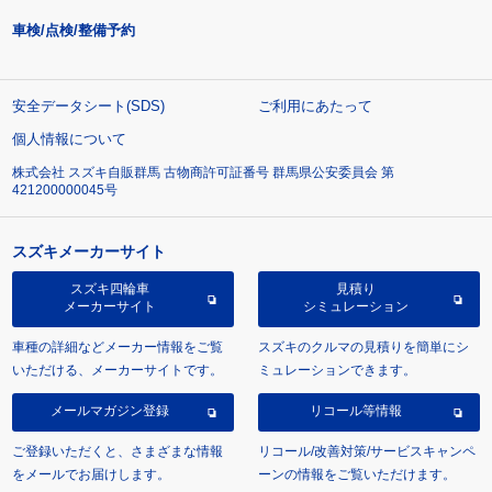
車検/点検/整備予約
安全データシート(SDS)
ご利用にあたって
個人情報について
株式会社 スズキ自販群馬 古物商許可証番号 群馬県公安委員会 第
421200000045号
スズキメーカーサイト
スズキ四輪車
見積り
メーカーサイト
シミュレーション
車種の詳細などメーカー情報をご覧
スズキのクルマの見積りを簡単にシ
いただける、メーカーサイトです。
ミュレーションできます。
メールマガジン登録
リコール等情報
ご登録いただくと、さまざまな情報
リコール/改善対策/サービスキャンペ
をメールでお届けします。
ーンの情報をご覧いただけます。