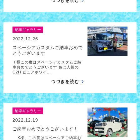
つづきを読む
納車ギャラリー
2022.12.26
スペーシアカスタムご納車おめで
とうございます
Ｉ様この度はスペーシアカスタムご納
車おめでとうございます 色は人気の
C2H ピュアホワイ…
つづきを読む
納車ギャラリー
2022.12.19
ご納車おめでとうございます！
K様、この度はスペーシアご納車お