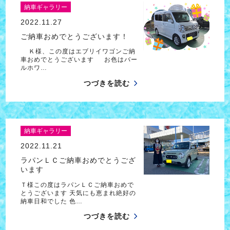
納車ギャラリー
2022.11.27
ご納車おめでとうございます！
Ｋ様、この度はエブリイワゴンご納
車おめでとうございます お色はバー
ルホワ…
つづきを読む
納車ギャラリー
2022.11.21
ラパンＬＣご納車おめでとうござ
います
Ｔ様この度はラパンＬＣご納車おめで
とうございます 天気にも恵まれ絶好の
納車日和でした 色…
つづきを読む