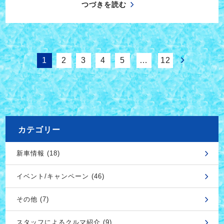
つづきを読む
1
2
3
4
5
…
12
カテゴリー
新車情報 (18)
イベント/キャンペーン (46)
その他 (7)
スタッフによるクルマ紹介 (9)