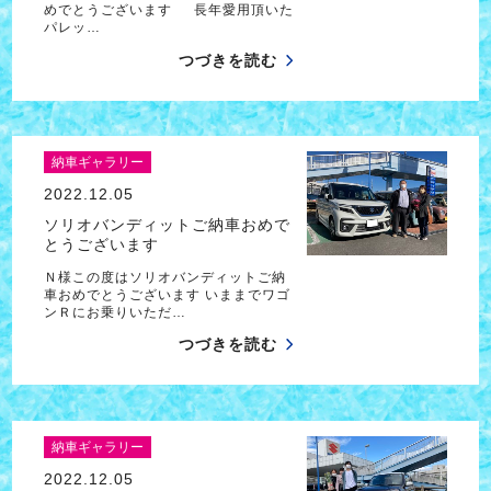
めでとうございます 長年愛用頂いた
パレッ…
つづきを読む
納車ギャラリー
2022.12.05
ソリオバンディットご納車おめで
とうございます
Ｎ様この度はソリオバンディットご納
車おめでとうございます いままでワゴ
ンＲにお乗りいただ…
つづきを読む
納車ギャラリー
2022.12.05