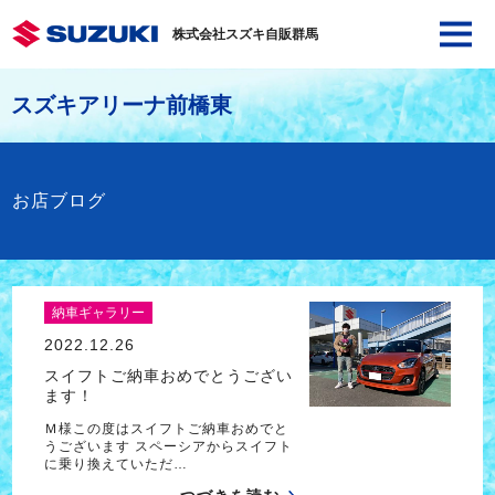
株式会社スズキ自販群馬
スズキアリーナ前橋東
お店ブログ
納車ギャラリー
2022.12.26
スイフトご納車おめでとうござい
ます！
Ｍ様この度はスイフトご納車おめでと
うございます スペーシアからスイフト
に乗り換えていただ…