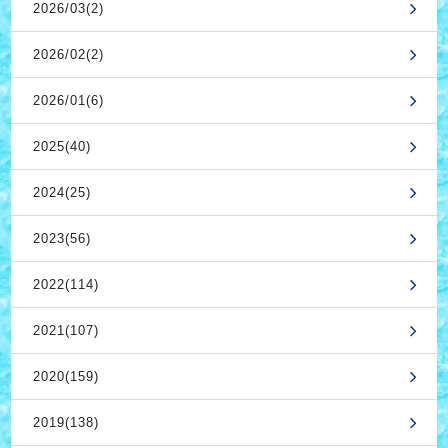
2026/03(2)
2026/02(2)
2026/01(6)
2025(40)
2024(25)
2023(56)
2022(114)
2021(107)
2020(159)
2019(138)