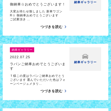
納車ギャラリー
御納車☆おめでとうございます！
大変お待たせ致しました 新車ワゴン
R☆ 御納車おめでとうございます
ご試乗頂き …
つづきを読む
納車ギャラリー
2022.07.25
納車ギャラリー
ラパンご納車おめでとうございま
す
Ｔ様この度はラパンご納車おめでとう
ございます 選んでいただいた色はフォ
ーンベージュメタリ…
つづきを読む