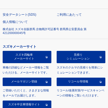
安全データシート(SDS)
ご利用にあたって
個人情報について
株式会社 スズキ自販群馬 古物商許可証番号 群馬県公安委員会 第
421200000045号
スズキメーカーサイト
スズキ四輪車
見積り
メーカーサイト
シミュレーション
車種の詳細などメーカー情報をご覧
スズキのクルマの見積りを簡単にシ
いただける、メーカーサイトです。
ミュレーションできます。
メールマガジン登録
リコール等情報
ご登録いただくと、さまざまな情報
リコール/改善対策/サービスキャンペ
をメールでお届けします。
ーンの情報をご覧いただけます。
スズキ中古車情報サイト