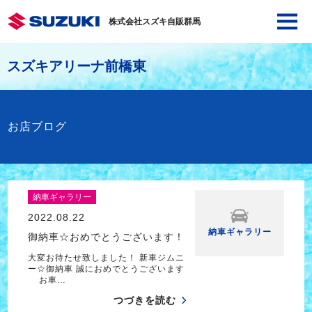
株式会社スズキ自販群馬
スズキアリーナ前橋東
お店ブログ
納車ギャラリー
2022.08.22
納車ギャラリー
御納車☆おめでとうございます！
大変お待たせ致しました！ 新車ジムニ
ー☆御納車 誠におめでとうございます
お車…
つづきを読む