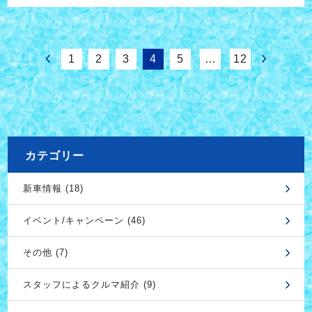
1
2
3
4
5
…
12
カテゴリー
新車情報 (18)
イベント/キャンペーン (46)
その他 (7)
スタッフによるクルマ紹介 (9)