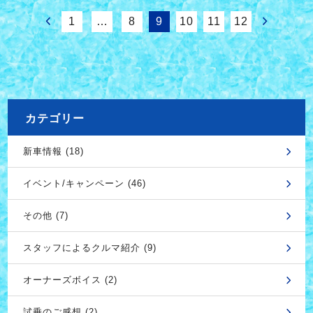
1
…
8
9
10
11
12
カテゴリー
新車情報 (18)
イベント/キャンペーン (46)
その他 (7)
スタッフによるクルマ紹介 (9)
オーナーズボイス (2)
試乗のご感想 (2)