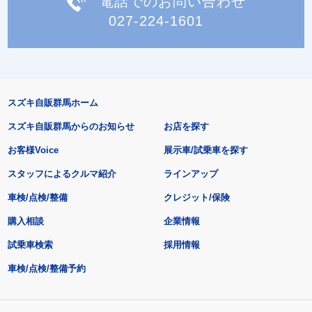
電話でのお問い合わせ
027-224-1601
スズキ自販群馬ホーム
スズキ自販群馬からのお知らせ
お店を探す
お客様Voice
展示車/試乗車を探す
スタッフによるクルマ紹介
ラインアップ
車検/点検/整備
クレジット/保険
購入相談
企業情報
試乗車検索
採用情報
車検/点検/整備予約