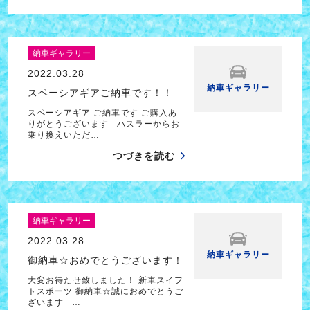
納車ギャラリー
2022.03.28
納車ギャラリー
スペーシアギアご納車です！！
スペーシアギア ご納車です ご購入あ
りがとうございます ハスラーからお
乗り換えいただ…
つづきを読む
納車ギャラリー
2022.03.28
納車ギャラリー
御納車☆おめでとうございます！
大変お待たせ致しました！ 新車スイフ
トスポーツ 御納車☆誠におめでとうご
ざいます …