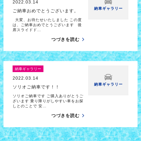
2022.03.14
納車ギャラリー
ご納車おめでとうございます。
大変、お待たせいたしました この度
は、ご納車おめでとうございます 後
席スライドド…
つづきを読む
納車ギャラリー
2022.03.14
納車ギャラリー
ソリオご納車です！！
ソリオご納車です ご購入ありがとうご
ざいます 乗り降りがしやすい車をお探
しとのことで 安…
つづきを読む