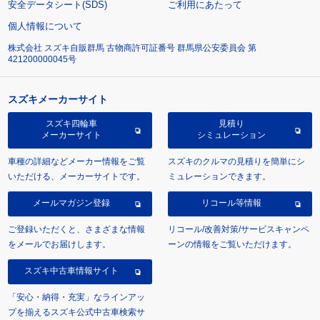
安全データシート(SDS)
ご利用にあたって
個人情報について
株式会社 スズキ自販群馬 古物商許可証番号 群馬県公安委員会 第
421200000045号
スズキメーカーサイト
スズキ四輪車
見積り
メーカーサイト
シミュレーション
車種の詳細などメーカー情報をご覧
スズキのクルマの見積りを簡単にシ
いただける、メーカーサイトです。
ミュレーションできます。
メールマガジン登録
リコール等情報
ご登録いただくと、さまざまな情報
リコール/改善対策/サービスキャンペ
をメールでお届けします。
ーンの情報をご覧いただけます。
スズキ中古車情報サイト
「安心・納得・充実」なラインアッ
プを揃えるスズキ公式中古車検索サ