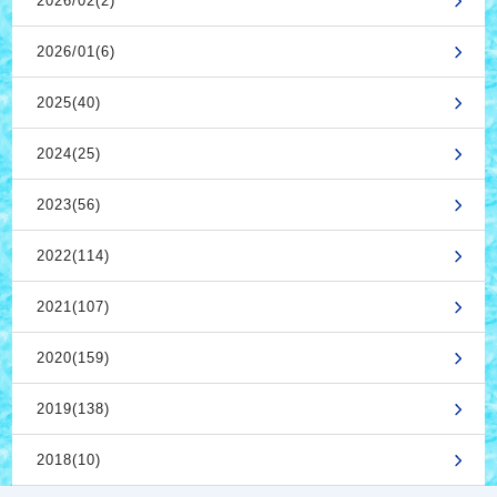
2026/02(2)
2026/01(6)
2025(40)
2024(25)
2023(56)
2022(114)
2021(107)
2020(159)
2019(138)
2018(10)