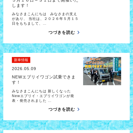
します！
みなさまこんにちは みなさまの支え
があり、 当社は、２０２６年５月１５
日をもちまして、…
つづきを読む
新車情報
2026.05.09
NEWエブリイワゴン試乗できま
す！
みなさまこんにちは 新しくなった
Newエブリイ・エブリイワゴンが発
表・発売されました …
つづきを読む