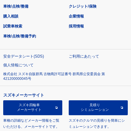
車検/点検/整備
クレジット/保険
購入相談
企業情報
試乗車検索
採用情報
車検/点検/整備予約
安全データシート(SDS)
ご利用にあたって
個人情報について
株式会社 スズキ自販群馬 古物商許可証番号 群馬県公安委員会 第
421200000045号
スズキメーカーサイト
スズキ四輪車
見積り
メーカーサイト
シミュレーション
車種の詳細などメーカー情報をご覧
スズキのクルマの見積りを簡単にシ
いただける、メーカーサイトです。
ミュレーションできます。