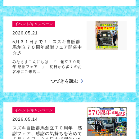
イベント/キャンペーン
2026.05.21
5月３１日まで！！スズキ自販群
馬創立７０周年感謝フェア開催中
☆彡
みなさまこんにちは 『 創立７０周
年 感謝フェア 』 初日から多くのお
客様にご来店…
つづきを読む
イベント/キャンペーン
2026.05.14
スズキ自販群馬創立７０周年 感
謝フェア、感謝の気持ちを込めて
５月１６日～３１日まで開催いた