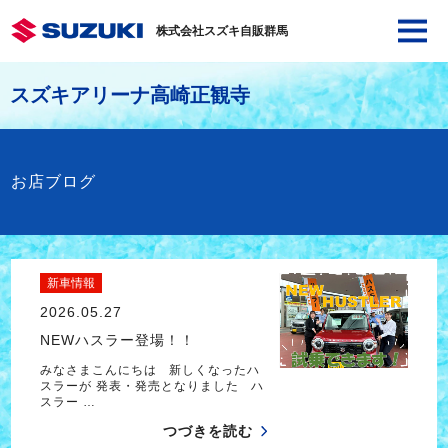
株式会社スズキ自販群馬
スズキアリーナ高崎正観寺
お店ブログ
新車情報
2026.05.27
NEWハスラー登場！！
みなさまこんにちは 新しくなったハ
スラーが 発表・発売となりました ハ
スラー …
つづきを読む