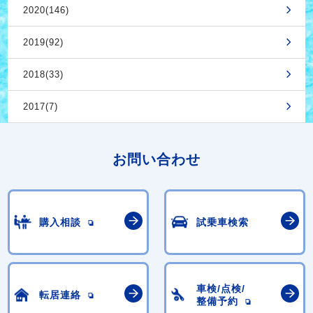
2020(146)
2019(92)
2018(33)
2017(7)
お問い合わせ
購入相談
試乗車検索
車検/点検/
転居連絡
整備予約