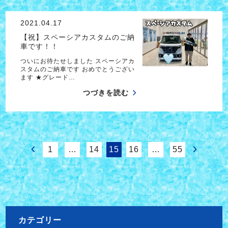
2021.04.17
【祝】スペーシアカスタムのご納
車です！！
ついにお待たせしました スペーシアカ
スタムのご納車です おめでとうござい
ます ★グレード…
つづきを読む
1
…
14
15
16
…
55
カテゴリー