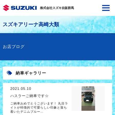
株式会社スズキ自販群馬
スズキアリーナ高崎大類
お店ブログ
納車ギャラリー
2021.05.10
ハスラーご納車です☆
ご納車おめでとうございます！ 丸目ラ
イトが特徴的で可愛らしい印象と落ち
着いたデニムブルー…