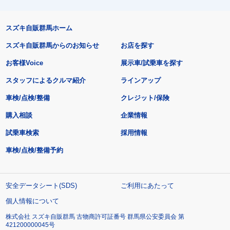
スズキ自販群馬ホーム
スズキ自販群馬からのお知らせ
お店を探す
お客様Voice
展示車/試乗車を探す
スタッフによるクルマ紹介
ラインアップ
車検/点検/整備
クレジット/保険
購入相談
企業情報
試乗車検索
採用情報
車検/点検/整備予約
安全データシート(SDS)
ご利用にあたって
個人情報について
株式会社 スズキ自販群馬 古物商許可証番号 群馬県公安委員会 第
421200000045号