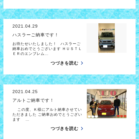
2021.04.29
ハスラーご納車です！
お待たせいたしました！ ハスラーご
納車おめでとうございます ＨＵＳＴＬ
ＥＲのエンブレム…
つづきを読む
2021.04.25
アルトご納車です！
この度、Ｋ様にアルト納車させてい
ただきました ご納車おめでとうござい
ます …
つづきを読む