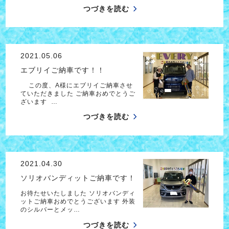
つづきを読む
2021.05.06
エブリイご納車です！！
この度、A様にエブリイご納車させ
ていただきました ご納車おめでとうご
ざいます …
つづきを読む
2021.04.30
ソリオバンディットご納車です！
お待たせいたしました ソリオバンディ
ットご納車おめでとうございます 外装
のシルバーとメッ…
つづきを読む