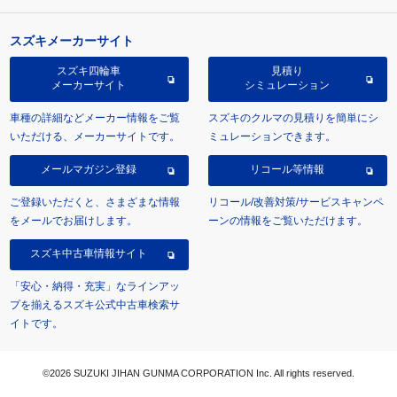
スズキメーカーサイト
スズキ四輪車
見積り
メーカーサイト
シミュレーション
車種の詳細などメーカー情報をご覧
スズキのクルマの見積りを簡単にシ
いただける、メーカーサイトです。
ミュレーションできます。
メールマガジン登録
リコール等情報
ご登録いただくと、さまざまな情報
リコール/改善対策/サービスキャンペ
をメールでお届けします。
ーンの情報をご覧いただけます。
スズキ中古車情報サイト
「安心・納得・充実」なラインアッ
プを揃えるスズキ公式中古車検索サ
イトです。
©2026 SUZUKI JIHAN GUNMA CORPORATION Inc. All rights reserved.