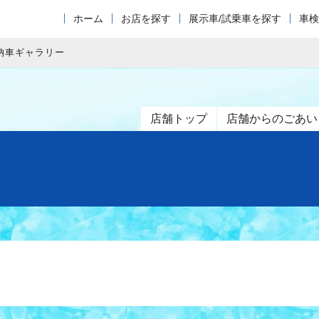
ホーム
お店を探す
展示車/試乗車を探す
車検
納車ギャラリー
店舗トップ
店舗からのごあい