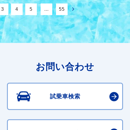
3
4
5
…
55
お問い合わせ
試乗車検索