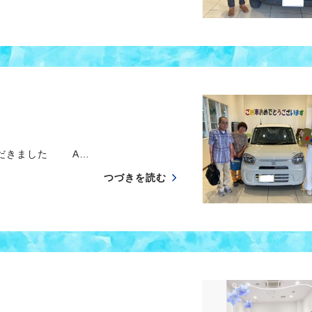
だきました A…
つづきを読む