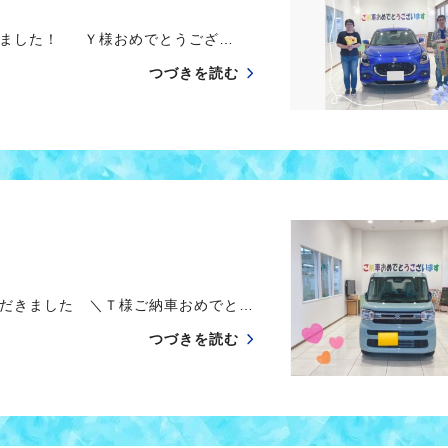
きました！ Ｙ様おめでとうござ…
つづきを読む
だきました ＼Ｔ様ご納車おめでと…
つづきを読む