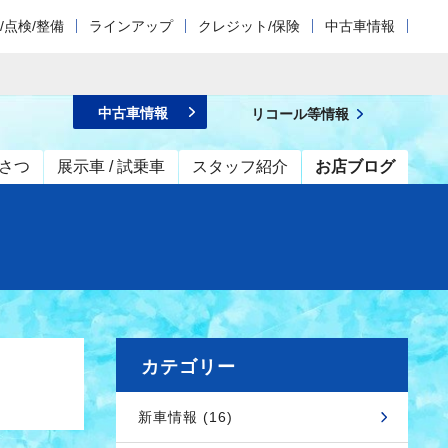
/点検/整備
ラインアップ
クレジット/保険
中古車情報
中古車情報
リコール等情報
さつ
展示車 / 試乗車
スタッフ紹介
お店ブログ
カテゴリー
新車情報 (16)