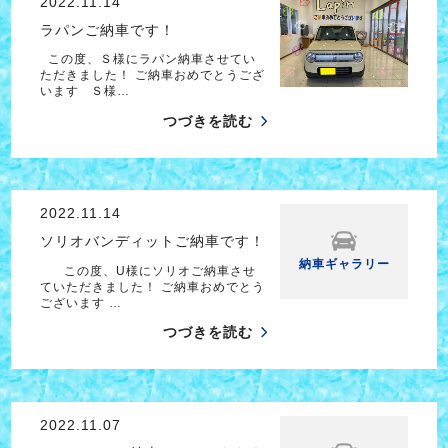
2022.11.14
ラパンご納車です！
この度、Ｓ様にラパン納車させてい
ただきました！ ご納車おめでとうござ
います Ｓ様…
つづきを読む
2022.11.14
ソリオバンディットご納車です！
納車ギャラリー
この度、U様にソリオご納車させ
ていただきました！ ご納車おめでとう
ございます …
つづきを読む
2022.11.07