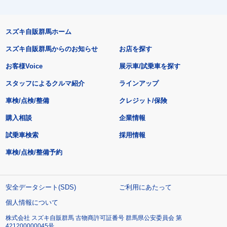
スズキ自販群馬ホーム
スズキ自販群馬からのお知らせ
お店を探す
お客様Voice
展示車/試乗車を探す
スタッフによるクルマ紹介
ラインアップ
車検/点検/整備
クレジット/保険
購入相談
企業情報
試乗車検索
採用情報
車検/点検/整備予約
安全データシート(SDS)
ご利用にあたって
個人情報について
株式会社 スズキ自販群馬 古物商許可証番号 群馬県公安委員会 第
421200000045号