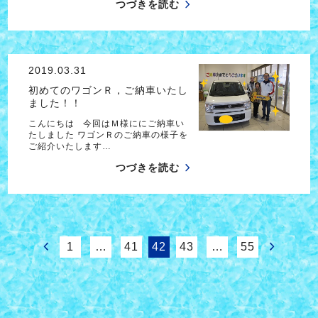
つづきを読む
2019.03.31
初めてのワゴンＲ，ご納車いたし
ました！！
こんにちは 今回はＭ様ににご納車い
たしました ワゴンＲのご納車の様子を
ご紹介いたします…
つづきを読む
1
…
41
42
43
…
55