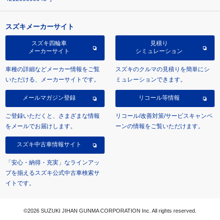
スズキメーカーサイト
スズキ四輪車
見積り
メーカーサイト
シミュレーション
車種の詳細などメーカー情報をご覧
スズキのクルマの見積りを簡単にシ
いただける、メーカーサイトです。
ミュレーションできます。
メールマガジン登録
リコール等情報
ご登録いただくと、さまざまな情報
リコール/改善対策/サービスキャンペ
をメールでお届けします。
ーンの情報をご覧いただけます。
スズキ中古車情報サイト
「安心・納得・充実」なラインアッ
プを揃えるスズキ公式中古車検索サ
イトです。
©2026 SUZUKI JIHAN GUNMA CORPORATION Inc. All rights reserved.