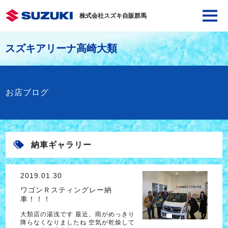
株式会社スズキ自販群馬
スズキアリーナ高崎大類
お店ブログ
納車ギャラリー
2019.01.30
ワゴンＲスティングレー納
車！！！
大類店の湯浅です 最近、雨がめっきり
降らなくなりましたね 空気が乾燥して