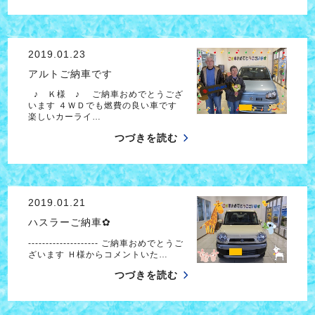
2019.01.23
アルトご納車です
♪ Ｋ様 ♪ ご納車おめでとうござ
います ４ＷＤでも燃費の良い車です
楽しいカーライ…
つづきを読む
2019.01.21
ハスラーご納車✿
-------------------- ご納車おめでとうご
ざいます Ｈ様からコメントいた…
つづきを読む