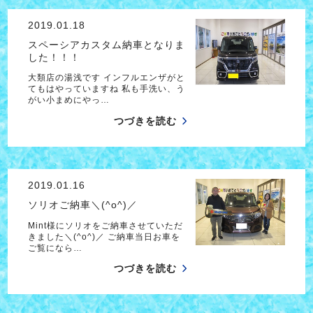
2019.01.18
スペーシアカスタム納車となりま
した！！！
大類店の湯浅です インフルエンザがと
てもはやっていますね 私も手洗い、う
がい小まめにやっ…
つづきを読む
2019.01.16
ソリオご納車＼(^o^)／
Mint様にソリオをご納車させていただ
きました＼(^o^)／ ご納車当日お車を
ご覧になら…
つづきを読む