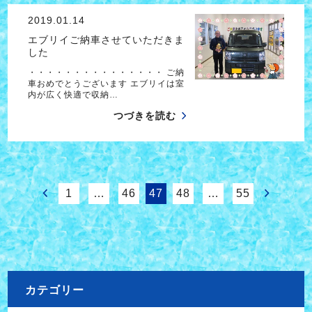
2019.01.14
エブリイご納車させていただきま
した
・・・・・・・・・・・・・・・ ご納
車おめでとうございます エブリイは室
内が広く快適で収納…
つづきを読む
1
…
46
47
48
…
55
カテゴリー