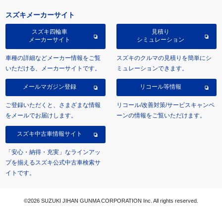
スズキメーカーサイト
スズキ四輪車
見積り
メーカーサイト
シミュレーション
車種の詳細などメーカー情報をご覧
スズキのクルマの見積りを簡単にシ
いただける、メーカーサイトです。
ミュレーションできます。
メールマガジン登録
リコール等情報
ご登録いただくと、さまざまな情報
リコール/改善対策/サービスキャンペ
をメールでお届けします。
ーンの情報をご覧いただけます。
スズキ中古車情報サイト
「安心・納得・充実」なラインアッ
プを揃えるスズキ公式中古車検索サ
イトです。
©2026 SUZUKI JIHAN GUNMA CORPORATION Inc. All rights reserved.