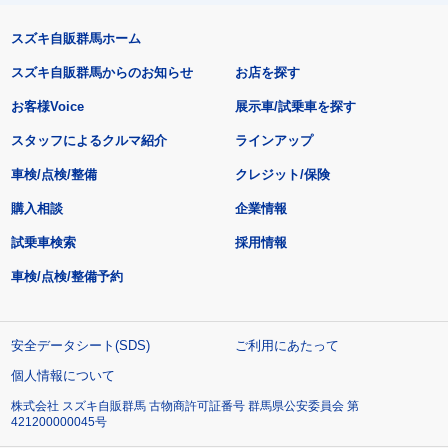
スズキ自販群馬ホーム
スズキ自販群馬からのお知らせ
お店を探す
お客様Voice
展示車/試乗車を探す
スタッフによるクルマ紹介
ラインアップ
車検/点検/整備
クレジット/保険
購入相談
企業情報
試乗車検索
採用情報
車検/点検/整備予約
安全データシート(SDS)
ご利用にあたって
個人情報について
株式会社 スズキ自販群馬 古物商許可証番号 群馬県公安委員会 第
421200000045号