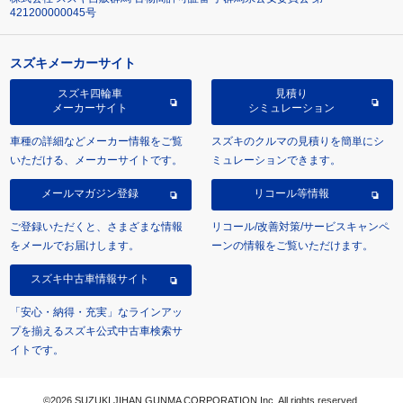
421200000045号
スズキメーカーサイト
スズキ四輪車
見積り
メーカーサイト
シミュレーション
車種の詳細などメーカー情報をご覧
スズキのクルマの見積りを簡単にシ
いただける、メーカーサイトです。
ミュレーションできます。
メールマガジン登録
リコール等情報
ご登録いただくと、さまざまな情報
リコール/改善対策/サービスキャンペ
をメールでお届けします。
ーンの情報をご覧いただけます。
スズキ中古車情報サイト
「安心・納得・充実」なラインアッ
プを揃えるスズキ公式中古車検索サ
イトです。
©2026 SUZUKI JIHAN GUNMA CORPORATION Inc. All rights reserved.