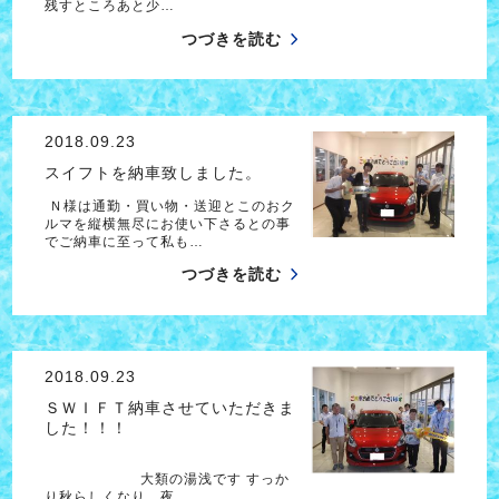
残すところあと少…
つづきを読む
2018.09.23
スイフトを納車致しました。
Ｎ様は通勤・買い物・送迎とこのおク
ルマを縦横無尽にお使い下さるとの事
でご納車に至って私も…
つづきを読む
2018.09.23
ＳＷＩＦＴ納車させていただきま
した！！！
大類の湯浅です すっか
り秋らしくなり、夜…