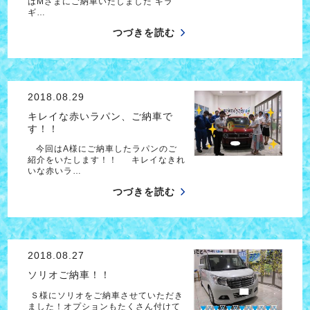
はMさまにご納車いたしました ギラ
ギ…
つづきを読む
2018.08.29
キレイな赤いラパン、ご納車で
す！！
今回はA様にご納車したラパンのご
紹介をいたします！！ キレイなきれ
いな赤いラ…
つづきを読む
2018.08.27
ソリオご納車！！
Ｓ様にソリオをご納車させていただき
ました！オプションもたくさん付けて