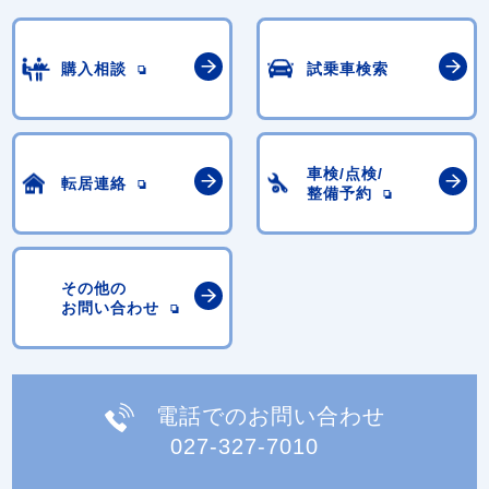
購入相談
試乗車検索
車検/点検/
転居連絡
整備予約
その他の
お問い合わせ
電話でのお問い合わせ
027-327-7010