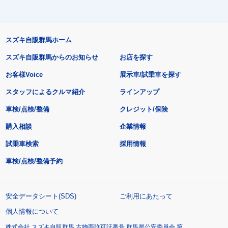
スズキ自販群馬ホーム
スズキ自販群馬からのお知らせ
お店を探す
お客様Voice
展示車/試乗車を探す
スタッフによるクルマ紹介
ラインアップ
車検/点検/整備
クレジット/保険
購入相談
企業情報
試乗車検索
採用情報
車検/点検/整備予約
安全データシート(SDS)
ご利用にあたって
個人情報について
株式会社 スズキ自販群馬 古物商許可証番号 群馬県公安委員会 第