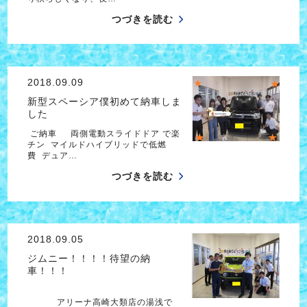
つづきを読む
2018.09.09
新型スペーシア僕初めて納車しま
した
ご納車 両側電動スライドドア で楽
チン マイルドハイブリッドで低燃
費 デュア…
つづきを読む
2018.09.05
ジムニー！！！！待望の納
車！！！
アリーナ高崎大類店の湯浅で