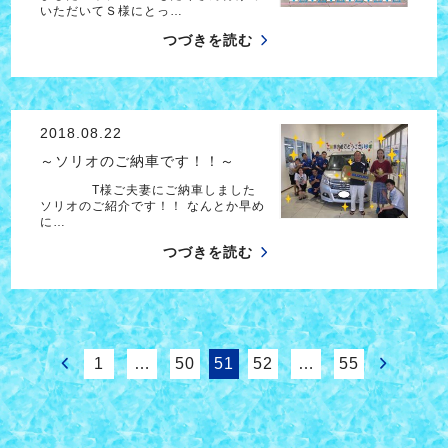
いただいてＳ様にとっ…
つづきを読む
2018.08.22
～ソリオのご納車です！！～
T様ご夫妻にご納車しました
ソリオのご紹介です！！ なんとか早め
に…
つづきを読む
1
…
50
51
52
…
55