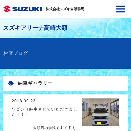
株式会社スズキ自販群馬
スズキアリーナ高崎大類
お店ブログ
納車ギャラリー
2018.09.23
ワゴンＲ納車させていただきまし
た！！！
大類店の湯浅です ９月も