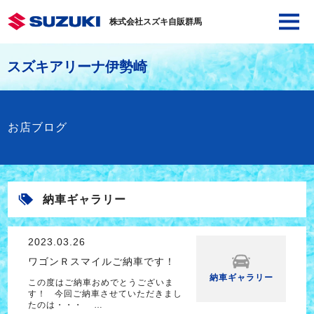
株式会社スズキ自販群馬
スズキアリーナ伊勢崎
お店ブログ
納車ギャラリー
2023.03.26
ワゴンＲスマイルご納車です！
納車ギャラリー
この度はご納車おめでとうございま
す！ 今回ご納車させていただきまし
たのは・・・ …