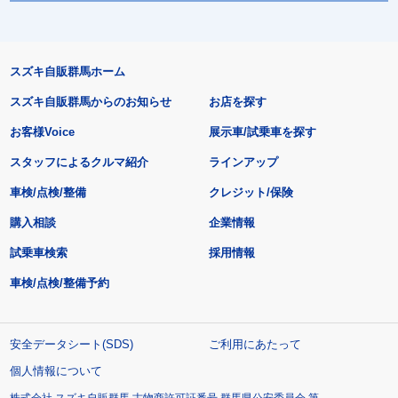
スズキ自販群馬ホーム
スズキ自販群馬からのお知らせ
お店を探す
お客様Voice
展示車/試乗車を探す
スタッフによるクルマ紹介
ラインアップ
車検/点検/整備
クレジット/保険
購入相談
企業情報
試乗車検索
採用情報
車検/点検/整備予約
安全データシート(SDS)
ご利用にあたって
個人情報について