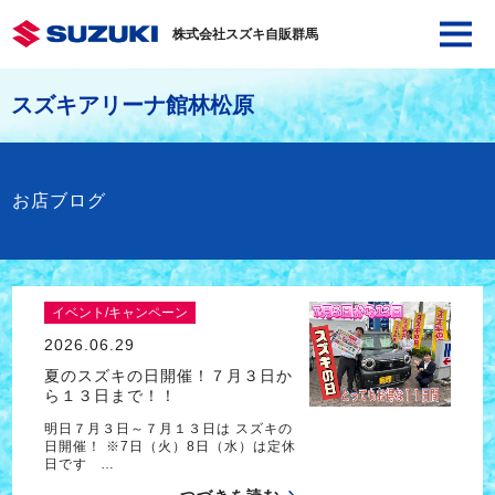
株式会社スズキ自販群馬
スズキアリーナ館林松原
お店ブログ
イベント/キャンペーン
2026.06.29
夏のスズキの日開催！７月３日か
ら１３日まで！！
明日７月３日～７月１３日は スズキの
日開催！ ※7日（火）8日（水）は定休
日です …