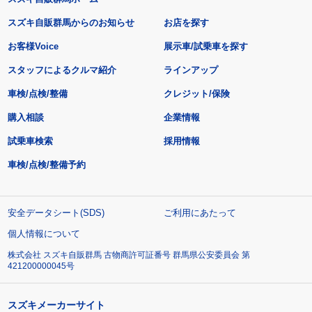
スズキ自販群馬からのお知らせ
お店を探す
お客様Voice
展示車/試乗車を探す
スタッフによるクルマ紹介
ラインアップ
車検/点検/整備
クレジット/保険
購入相談
企業情報
試乗車検索
採用情報
車検/点検/整備予約
安全データシート(SDS)
ご利用にあたって
個人情報について
株式会社 スズキ自販群馬 古物商許可証番号 群馬県公安委員会 第
421200000045号
スズキメーカーサイト