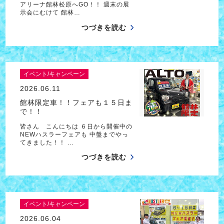
アリーナ館林松原へGO！！ 週末の展
示会にむけて 館林…
つづきを読む
イベント/キャンペーン
2026.06.11
館林限定車！！フェアも１５日ま
で！！
皆さん こんにちは ６日から開催中の
NEWハスラーフェアも 中盤までやっ
てきました！！ …
つづきを読む
イベント/キャンペーン
2026.06.04