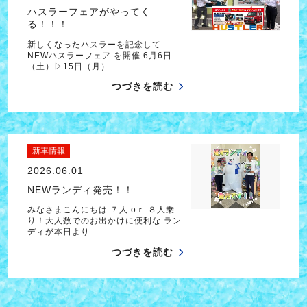
ハスラーフェアがやってく
る！！！
新しくなったハスラーを記念して
NEWハスラーフェア を開催 6月6日
（土）▷15日（月）…
つづきを読む
新車情報
2026.06.01
NEWランディ発売！！
みなさまこんにちは ７人 oｒ ８人乗
り！大人数でのお出かけに便利な ラン
ディが本日より…
つづきを読む