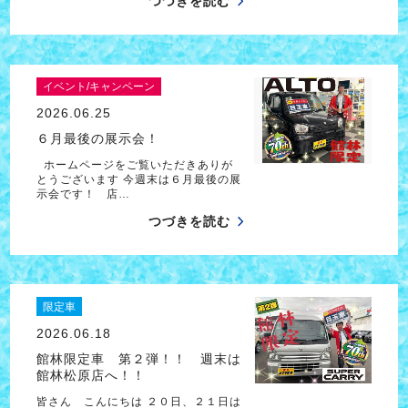
つづきを読む
イベント/キャンペーン
2026.06.25
６月最後の展示会！
ホームページをご覧いただきありが
とうございます 今週末は６月最後の展
示会です！ 店…
つづきを読む
限定車
2026.06.18
館林限定車 第２弾！！ 週末は
館林松原店へ！！
皆さん こんにちは ２０日、２１日は