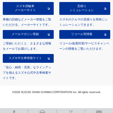
スズキ四輪車
見積り
メーカーサイト
シミュレーション
車種の詳細などメーカー情報をご覧
スズキのクルマの見積りを簡単にシ
いただける、メーカーサイトです。
ミュレーションできます。
メールマガジン登録
リコール等情報
ご登録いただくと、さまざまな情報
リコール/改善対策/サービスキャンペ
をメールでお届けします。
ーンの情報をご覧いただけます。
スズキ中古車情報サイト
「安心・納得・充実」なラインアッ
プを揃えるスズキ公式中古車検索サ
イトです。
©2026 SUZUKI JIHAN GUNMA CORPORATION Inc. All rights reserved.