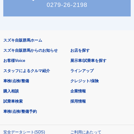
0279-26-2198
スズキ自販群馬ホーム
スズキ自販群馬からのお知らせ
お店を探す
お客様Voice
展示車/試乗車を探す
スタッフによるクルマ紹介
ラインアップ
車検/点検/整備
クレジット/保険
購入相談
企業情報
試乗車検索
採用情報
車検/点検/整備予約
安全データシート(SDS)
ご利用にあたって