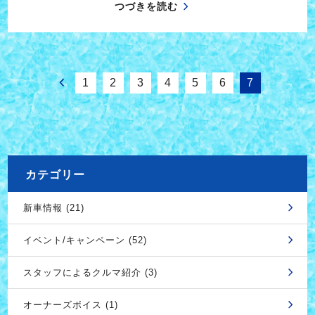
つづきを読む
1
2
3
4
5
6
7
カテゴリー
新車情報 (21)
イベント/キャンペーン (52)
スタッフによるクルマ紹介 (3)
オーナーズボイス (1)