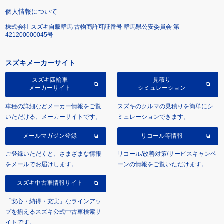
個人情報について
株式会社 スズキ自販群馬 古物商許可証番号 群馬県公安委員会 第
421200000045号
スズキメーカーサイト
スズキ四輪車
見積り
メーカーサイト
シミュレーション
車種の詳細などメーカー情報をご覧
スズキのクルマの見積りを簡単にシ
いただける、メーカーサイトです。
ミュレーションできます。
メールマガジン登録
リコール等情報
ご登録いただくと、さまざまな情報
リコール/改善対策/サービスキャンペ
をメールでお届けします。
ーンの情報をご覧いただけます。
スズキ中古車情報サイト
「安心・納得・充実」なラインアッ
プを揃えるスズキ公式中古車検索サ
イトです。