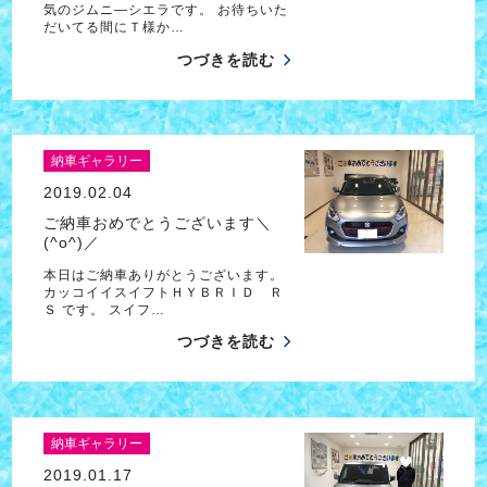
気のジムニ―シエラです。 お待ちいた
だいてる間にＴ様か…
つづきを読む
納車ギャラリー
2019.02.04
ご納車おめでとうございます＼
(^o^)／
本日はご納車ありがとうございます。
カッコイイスイフトＨＹＢＲＩＤ Ｒ
Ｓ です。 スイフ…
つづきを読む
納車ギャラリー
2019.01.17