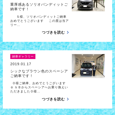
重厚感あるソリオバンディットご
納車です！
Ｓ様、ソリオバンディットご納車
おめでとうございます この度は当ア
リー…
つづきを読む
納車ギャラリー
2019.01.17
シックなブラウン色のスペーシア
ご納車です！
Ｏ様ご納車、おめでとうございます
☺ ｂＢからスペーシアへお乗り換えい
ただきましたＯ様…
つづきを読む