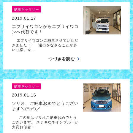
納車ギャラリー
2019.01.17
エブリイワゴンからエブリイワゴ
ンへ代替です！
エブリイワゴンご納車させていただ
きました！！ 遠出をなさることが多
いＵ様。今…
つづきを読む
納車ギャラリー
2019.01.16
ソリオ、ご納車おめでとうござい
ます＼(^o^)／
この度はソリオご納車おめでとう
ございます。 ステキなネオンブルーが
大変お似合…