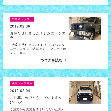
納車ギャラリー
2019.02.06
お待たせしました！ジムニーシエ
ラ
大変お待たせしました！ Ｔ様へジム
ニーシエラをご納車です グレードは
ＪＣ ５…
つづきを読む
納車ギャラリー
2019.02.04
ご納車おめでとうございます＼
(^o^)／
ご注文から大変お待ちいただいた大人