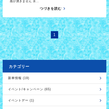
感が湧きません 水…
つづきを読む
1
カテゴリー
新車情報 (19)
イベント/キャンペーン (65)
イベントデー (1)