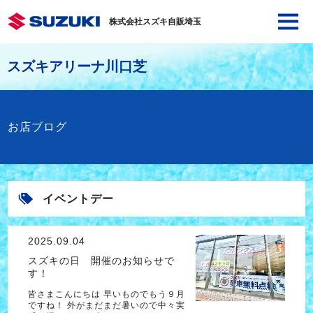
株式会社スズキ自販埼玉
スズキアリーナ川口芝
お店ブログ
イベントデー
2025.09.04
スズキの日 開催のお知らせで
す！
皆さまこんにちは 早いものでもう９月
ですね！ 外がまだまだ暑いので中々実