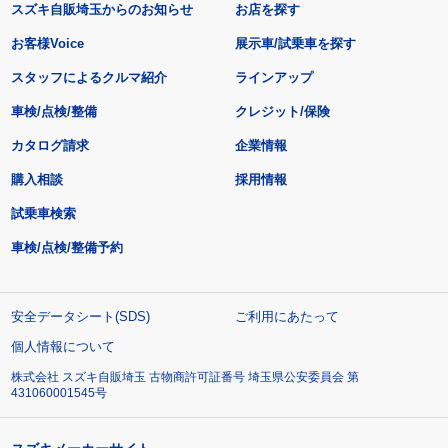
スズキ自販埼玉からのお知らせ
お店を探す
お客様Voice
展示車/試乗車を探す
スタッフによるクルマ紹介
ラインアップ
車検/点検/整備
クレジット/保険
カタログ請求
企業情報
購入相談
採用情報
試乗車検索
車検/点検/整備予約
安全データシート(SDS)
ご利用にあたって
個人情報について
株式会社 スズキ自販埼玉 古物商許可証番号 埼玉県公安委員会 第
431060001545号