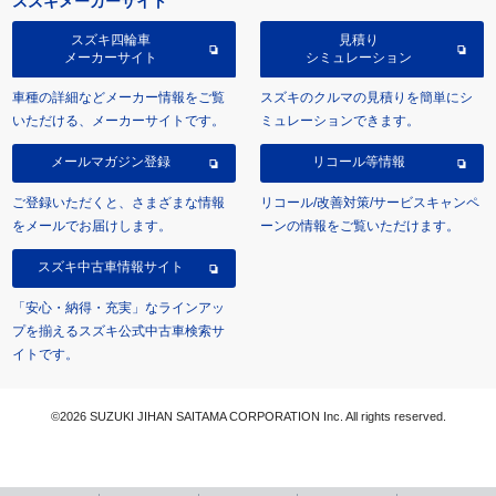
スズキメーカーサイト
スズキ四輪車
見積り
メーカーサイト
シミュレーション
車種の詳細などメーカー情報をご覧
スズキのクルマの見積りを簡単にシ
いただける、メーカーサイトです。
ミュレーションできます。
メールマガジン登録
リコール等情報
ご登録いただくと、さまざまな情報
リコール/改善対策/サービスキャンペ
をメールでお届けします。
ーンの情報をご覧いただけます。
スズキ中古車情報サイト
「安心・納得・充実」なラインアッ
プを揃えるスズキ公式中古車検索サ
イトです。
©2026 SUZUKI JIHAN SAITAMA CORPORATION Inc. All rights reserved.