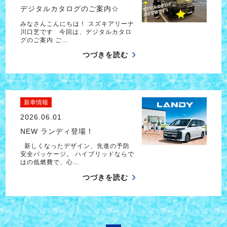
デジタルカタログのご案内☆
みなさんこんにちは！ スズキアリーナ
川口芝です 今回は、デジタルカタロ
グのご案内 ご…
つづきを読む
新車情報
2026.06.01
NEW ランディ登場！
新しくなったデザイン、先進の予防
安全パッケージ。 ハイブリッドならで
はの低燃費で、心…
つづきを読む