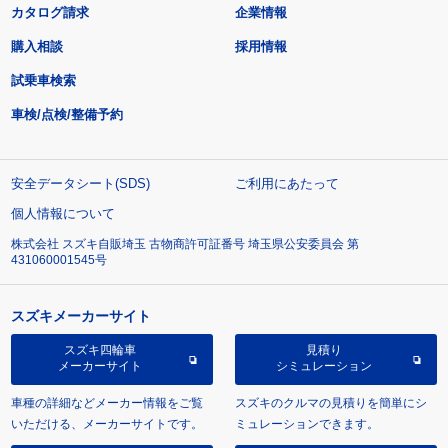
カタログ請求
企業情報
購入相談
採用情報
試乗車検索
車検/点検/整備予約
安全データシート(SDS)
ご利用にあたって
個人情報について
株式会社 スズキ自販埼玉 古物商許可証番号 埼玉県公安委員会 第
431060001545号
スズキメーカーサイト
スズキ四輪車
見積り
メーカーサイト
シミュレーション
車種の詳細などメーカー情報をご覧
スズキのクルマの見積りを簡単にシ
いただける、メーカーサイトです。
ミュレーションできます。