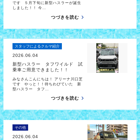
です ５月下旬に新型ハスラーが誕生
しました！！ 今…
つづきを読む
スタッフによるクルマ紹介
2026.06.04
新型ハスラー タフワイルド 試
乗車ご用意できました！！
みなさんこんにちは！ アリーナ川口芝
です やっと！！待ちわびていた 新
型ハスラー タフ…
つづきを読む
その他
2026.06.04