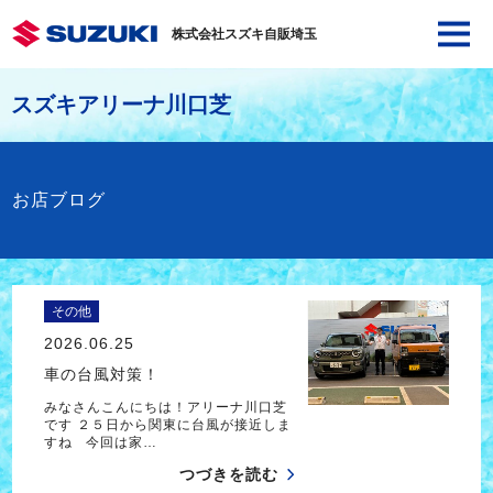
株式会社スズキ自販埼玉
スズキアリーナ川口芝
お店ブログ
その他
2026.06.25
車の台風対策！
みなさんこんにちは！アリーナ川口芝
です ２５日から関東に台風が接近しま
すね 今回は家…
つづきを読む