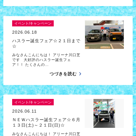
イベント/キャンペーン
2026.06.18
ハスラー誕生フェア☆２１日まで
☆
みなさんこんにちは！ アリーナ川口芝
です 大好評のハスラー誕生フェ
ア！！ たくさんの…
つづきを読む
イベント/キャンペーン
2026.06.11
ＮＥＷハスラー誕生フェア☆６月
１３日(土)～２１日(日)☆
みなさんこんにちは！ アリーナ川口芝