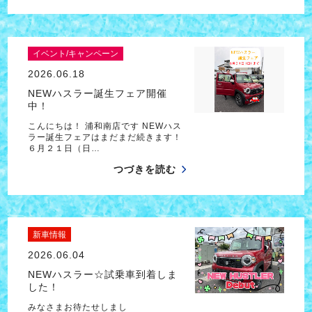
イベント/キャンペーン
2026.06.18
NEWハスラー誕生フェア開催
中！
こんにちは！ 浦和南店です NEWハス
ラー誕生フェアはまだまだ続きます！
６月２１日（日…
つづきを読む
新車情報
2026.06.04
NEWハスラー☆試乗車到着しま
した！
みなさまお待たせしまし