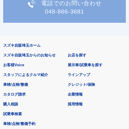
電話でのお問い合わせ
048-866-3681
スズキ自販埼玉ホーム
スズキ自販埼玉からのお知らせ
お店を探す
お客様Voice
展示車/試乗車を探す
スタッフによるクルマ紹介
ラインアップ
車検/点検/整備
クレジット/保険
カタログ請求
企業情報
購入相談
採用情報
試乗車検索
車検/点検/整備予約