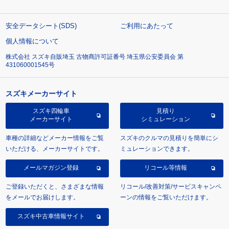
安全データシート(SDS)
ご利用にあたって
個人情報について
株式会社 スズキ自販埼玉 古物商許可証番号 埼玉県公安委員会 第
431060001545号
スズキメーカーサイト
スズキ四輪車
見積り
メーカーサイト
シミュレーション
車種の詳細などメーカー情報をご覧
スズキのクルマの見積りを簡単にシ
いただける、メーカーサイトです。
ミュレーションできます。
メールマガジン登録
リコール等情報
ご登録いただくと、さまざまな情報
リコール/改善対策/サービスキャンペ
をメールでお届けします。
ーンの情報をご覧いただけます。
スズキ中古車情報サイト