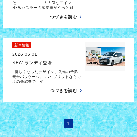
た、、、！！！ 大人気なアイツ
NEWハスラーの試乗車がやっと到…
つづきを読む
新車情報
2026.06.01
NEW ランディ登場！
新しくなったデザイン、先進の予防
安全パッケージ。 ハイブリッドならで
はの低燃費で、心…
つづきを読む
1