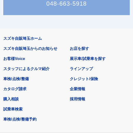
048-663-5918
スズキ自販埼玉ホーム
スズキ自販埼玉からのお知らせ
お店を探す
お客様Voice
展示車/試乗車を探す
スタッフによるクルマ紹介
ラインアップ
車検/点検/整備
クレジット/保険
カタログ請求
企業情報
購入相談
採用情報
試乗車検索
車検/点検/整備予約