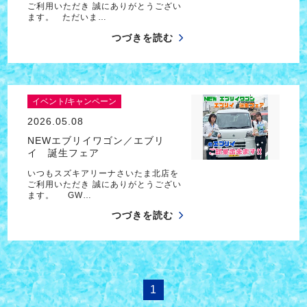
ご利用いただき 誠にありがとうござい
ます。 ただいま…
つづきを読む
イベント/キャンペーン
2026.05.08
NEWエブリイワゴン／エブリ
イ 誕生フェア
いつもスズキアリーナさいたま北店を
ご利用いただき 誠にありがとうござい
ます。 GW…
つづきを読む
1