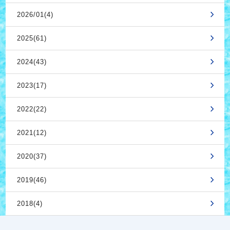
2026/01(4)
2025(61)
2024(43)
2023(17)
2022(22)
2021(12)
2020(37)
2019(46)
2018(4)