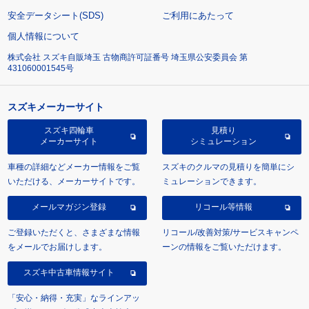
安全データシート(SDS)
ご利用にあたって
個人情報について
株式会社 スズキ自販埼玉 古物商許可証番号 埼玉県公安委員会 第
431060001545号
スズキメーカーサイト
スズキ四輪車
見積り
メーカーサイト
シミュレーション
車種の詳細などメーカー情報をご覧
スズキのクルマの見積りを簡単にシ
いただける、メーカーサイトです。
ミュレーションできます。
メールマガジン登録
リコール等情報
ご登録いただくと、さまざまな情報
リコール/改善対策/サービスキャンペ
をメールでお届けします。
ーンの情報をご覧いただけます。
スズキ中古車情報サイト
「安心・納得・充実」なラインアッ