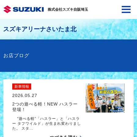
株式会社スズキ自販埼玉
スズキアリーナさいたま北
お店ブログ
新車情報
2026.05.27
2つの遊べる軽！NEW ハスラー
登場！
“遊べる軽”「ハスラー」と「ハスラ
ー タフワイルド」が生まれ変わりまし
た。 スタ…