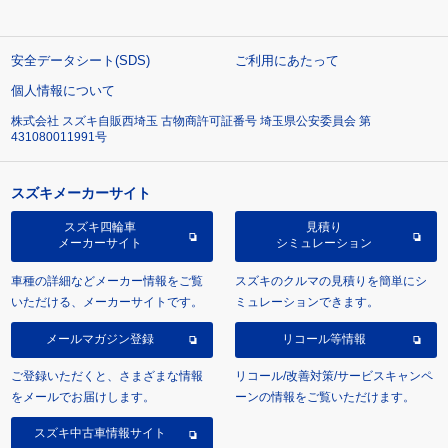
安全データシート(SDS)
ご利用にあたって
個人情報について
株式会社 スズキ自販西埼玉 古物商許可証番号 埼玉県公安委員会 第
431080011991号
スズキメーカーサイト
スズキ四輪車
見積り
メーカーサイト
シミュレーション
車種の詳細などメーカー情報をご覧
スズキのクルマの見積りを簡単にシ
いただける、メーカーサイトです。
ミュレーションできます。
メールマガジン登録
リコール等情報
ご登録いただくと、さまざまな情報
リコール/改善対策/サービスキャンペ
をメールでお届けします。
ーンの情報をご覧いただけます。
スズキ中古車情報サイト