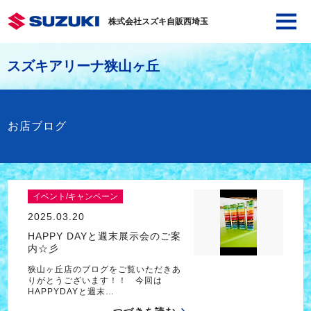
株式会社スズキ自販西埼玉
スズキアリーナ狭山ヶ丘
お店ブログ
イベント/キャンペーン
2025.03.20
HAPPY DAYと週末展示会のご案
内☆彡
狭山ヶ丘店のブログをご覧いただきあ
りがとうございます！！ 今回は
HAPPYDAYと週末…