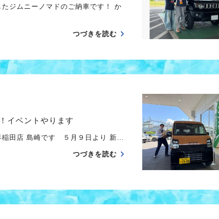
したジムニーノマドのご納車です！ か
つづきを読む
！イベントやります
稲田店 島崎です ５月９日より 新…
つづきを読む