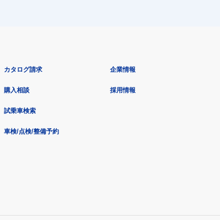
カタログ請求
企業情報
購入相談
採用情報
試乗車検索
車検/点検/整備予約