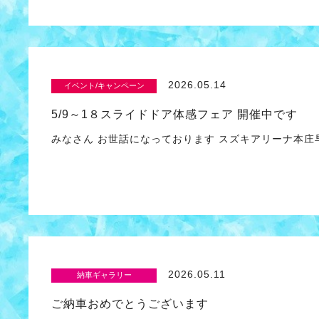
2026.05.14
イベント/キャンペーン
5/9～1８スライドドア体感フェア 開催中です
みなさん お世話になっております スズキアリーナ本
2026.05.11
納車ギャラリー
ご納車おめでとうございます