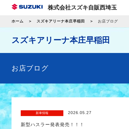
株式会社スズキ自販西埼玉
ホーム
スズキアリーナ本庄早稲田
お店ブログ
スズキアリーナ本庄早稲田
お店ブログ
2026.05.27
新車情報
新型ハスラー発表発売！！！