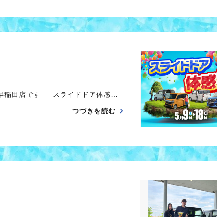
庄早稲田店です スライドドア体感…
つづきを読む