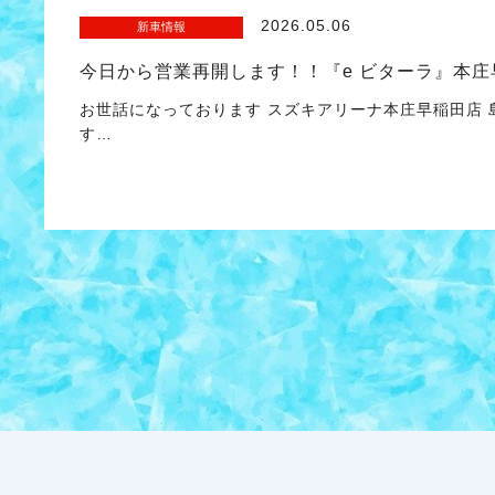
2026.05.06
新車情報
今日から営業再開します！！『e ビターラ』本
お世話になっております スズキアリーナ本庄早稲田店
す…