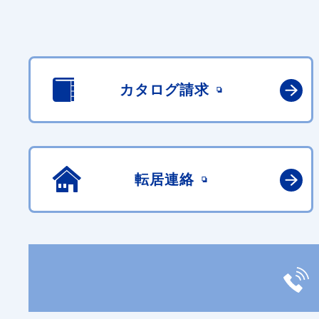
カタログ請求
転居連絡