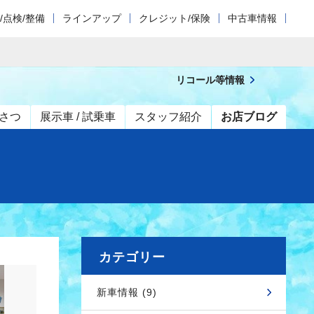
/点検/整備
ラインアップ
クレジット/保険
中古車情報
リコール等情報
さつ
展示車 / 試乗車
スタッフ紹介
お店ブログ
カテゴリー
新車情報 (9)