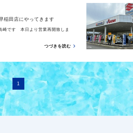
庄早稲田店にやってきます
 島崎です 本日より営業再開致しま
つづきを読む
1