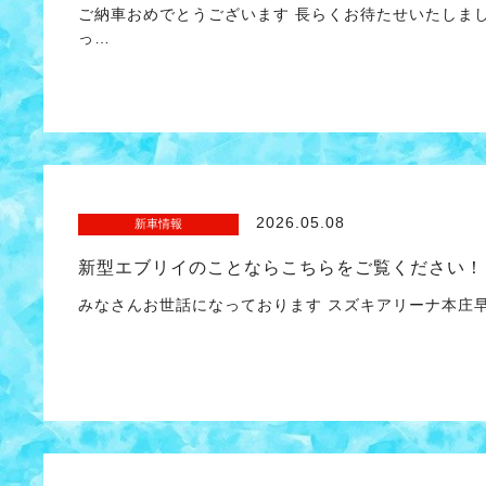
ご納車おめでとうございます 長らくお待たせいたしま
っ…
2026.05.08
新車情報
新型エブリイのことならこちらをご覧ください！
みなさんお世話になっております スズキアリーナ本庄早