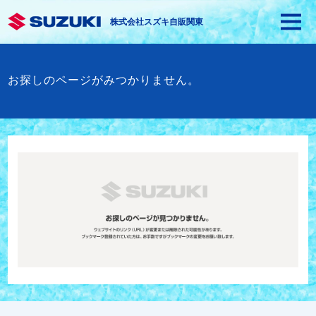
株式会社スズキ自販関東
お探しのページがみつかりません。