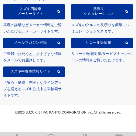
スズキ四輪車
見積り
メーカーサイト
シミュレーション
車種の詳細などメーカー情報をご覧
スズキのクルマの見積りを簡単にシ
いただける、メーカーサイトです。
ミュレーションできます。
メールマガジン登録
リコール等情報
ご登録いただくと、さまざまな情報
リコール/改善対策/サービスキャンペ
をメールでお届けします。
ーンの情報をご覧いただけます。
スズキ中古車情報サイト
「安心・納得・充実」なラインアッ
プを揃えるスズキ公式中古車検索サ
イトです。
©2026 SUZUKI JIHAN KANTO CORPORATION Inc. All rights reserved.