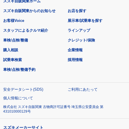
スズキ自販関東ホーム
スズキ自販関東からのお知らせ
お店を探す
お客様Voice
展示車/試乗車を探す
スタッフによるクルマ紹介
ラインアップ
車検/点検/整備
クレジット/保険
購入相談
企業情報
試乗車検索
採用情報
車検/点検/整備予約
安全データシート(SDS)
ご利用にあたって
個人情報について
株式会社 スズキ自販関東 古物商許可証番号 埼玉県公安委員会 第
431010000129号
スズキメーカーサイト