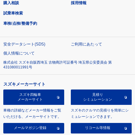
購入相談
採用情報
試乗車検索
車検/点検/整備予約
安全データシート(SDS)
ご利用にあたって
個人情報について
株式会社 スズキ自販西埼玉 古物商許可証番号 埼玉県公安委員会 第
431080011991号
スズキメーカーサイト
スズキ四輪車
見積り
メーカーサイト
シミュレーション
車種の詳細などメーカー情報をご覧
スズキのクルマの見積りを簡単にシ
いただける、メーカーサイトです。
ミュレーションできます。
メールマガジン登録
リコール等情報