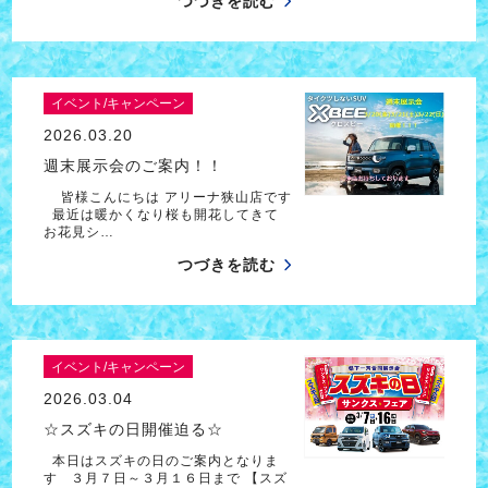
つづきを読む
イベント/キャンペーン
2026.03.20
週末展示会のご案内！！
皆様こんにちは アリーナ狭山店です
最近は暖かくなり桜も開花してきて
お花見シ…
つづきを読む
イベント/キャンペーン
2026.03.04
☆スズキの日開催迫る☆
本日はスズキの日のご案内となりま
す ３月７日～３月１６日まで 【スズ