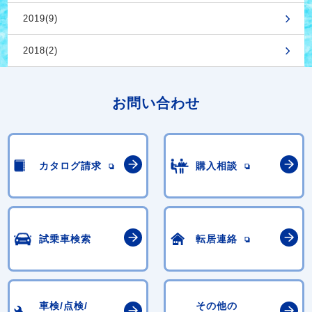
2019(9)
2018(2)
お問い合わせ
カタログ請求
購入相談
試乗車検索
転居連絡
車検/点検/
その他の