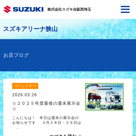
株式会社スズキ自販西埼玉
スズキアリーナ狭山
お店ブログ
イベントデー
2026.03.26
☆２０２５年度最後の週末展示会
☆
こんにちは！ 本日は週末の展示会の
お知らせです ３月２８日・２９日は
…