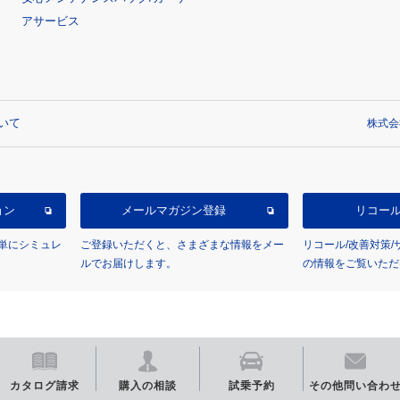
アサービス
いて
株式会
ョン
メールマガジン登録
リコー
単にシミュレ
ご登録いただくと、さまざまな情報をメー
リコール/改善対策
ルでお届けします。
の情報をご覧いただ
カタログ
請求
購入の相談
試乗予約
その他
問い合わ