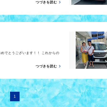
つづきを読む
おめでとうございます！！ これからの
つづきを読む
1