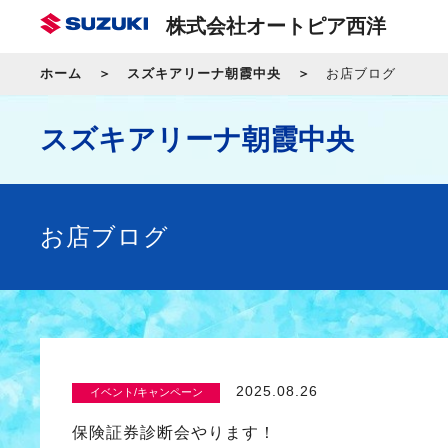
株式会社オートピア西洋
ホーム
スズキアリーナ朝霞中央
お店ブログ
スズキアリーナ朝霞中央
お店ブログ
2025.08.26
イベント/キャンペーン
保険証券診断会やります！