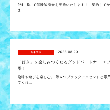
9/4、5にて保険診断会を実施いたします！ 契約して
ま…
2025.08.20
新車情報
「好き」を楽しみつくせるグッドパートナー エブ
場！
趣味や遊びを楽しむ。 際立つブラックアクセントと専
てくれ…