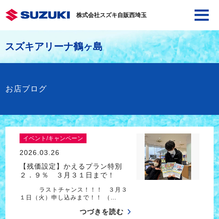
株式会社スズキ自販西埼玉
スズキアリーナ鶴ヶ島
お店ブログ
イベント/キャンペーン
2026.03.26
【残価設定】かえるプラン特別
２．９％ ３月３１日まで！
ラストチャンス！！！ ３月３
１日（火）申し込みまで！！ （…
つづきを読む