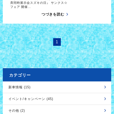
斉同時展示会スズキの日』 サンクス☆
フェア 開催…
つづきを読む
1
カテゴリー
新車情報 (15)
イベント/キャンペーン (45)
その他 (2)