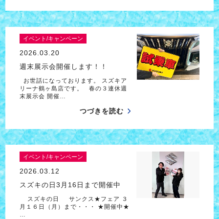
イベント/キャンペーン
2026.03.20
週末展示会開催します！！
お世話になっております。 スズキア
リーナ鶴ヶ島店です。 春の３連休週
末展示会 開催…
つづきを読む
イベント/キャンペーン
2026.03.12
スズキの日3月16日まで開催中
スズキの日 サンクス★フェア ３
月１６日（月）まで・・・ ★開催中★
…