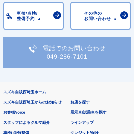
車検/点検/
その他の
整備予約
お問い合わせ
電話でのお問い合わせ
049-286-7101
スズキ自販西埼玉ホーム
スズキ自販西埼玉からのお知らせ
お店を探す
お客様Voice
展示車/試乗車を探す
スタッフによるクルマ紹介
ラインアップ
車検/点検/整備
クレジット/保険