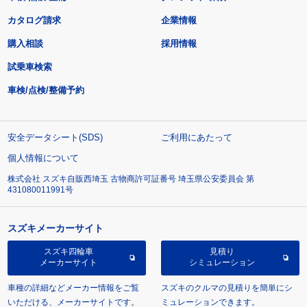
カタログ請求
企業情報
購入相談
採用情報
試乗車検索
車検/点検/整備予約
安全データシート(SDS)
ご利用にあたって
個人情報について
株式会社 スズキ自販西埼玉 古物商許可証番号 埼玉県公安委員会 第
431080011991号
スズキメーカーサイト
スズキ四輪車
見積り
メーカーサイト
シミュレーション
車種の詳細などメーカー情報をご覧
スズキのクルマの見積りを簡単にシ
いただける、メーカーサイトです。
ミュレーションできます。