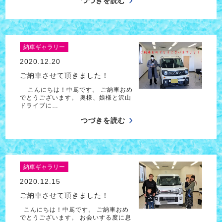
つづきを読む
納車ギャラリー
2020.12.20
ご納車させて頂きました！
こんにちは！中嶌です。 ご納車おめ
でとうございます。 奥様、娘様と沢山
ドライブに…
つづきを読む
納車ギャラリー
2020.12.15
ご納車させて頂きました！
こんにちは！中嶌です。 ご納車おめ
でとうございます。 お会いする度に息