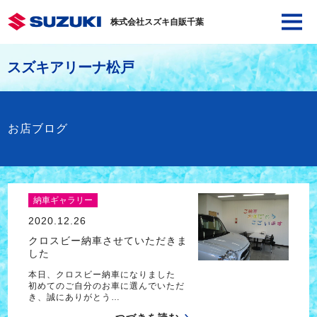
株式会社スズキ自販千葉
スズキアリーナ松戸
お店ブログ
納車ギャラリー
2020.12.26
クロスビー納車させていただきま
した
本日、クロスビー納車になりました
初めてのご自分のお車に選んでいただ
き、誠にありがとう…