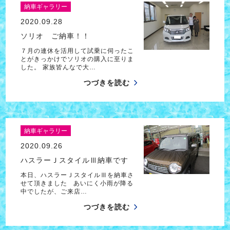
納車ギャラリー
2020.09.28
ソリオ ご納車！！
７月の連休を活用して試乗に伺ったこ
とがきっかけでソリオの購入に至りま
した。 家族皆んなで大…
つづきを読む
納車ギャラリー
2020.09.26
ハスラーＪスタイルⅢ納車です
本日、ハスラーＪスタイルⅢを納車さ
せて頂きました あいにく小雨が降る
中でしたが、ご来店…
つづきを読む