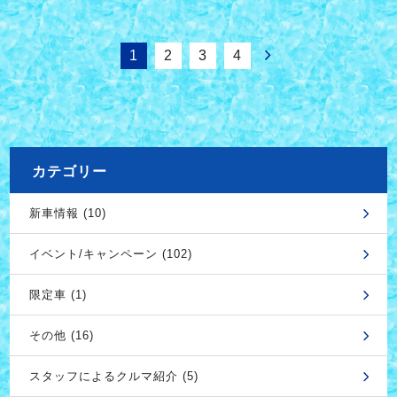
1
2
3
4
カテゴリー
新車情報 (10)
イベント/キャンペーン (102)
限定車 (1)
その他 (16)
スタッフによるクルマ紹介 (5)