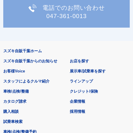
電話でのお問い合わせ
047-361-0013
スズキ自販千葉ホーム
スズキ自販千葉からのお知らせ
お店を探す
お客様Voice
展示車/試乗車を探す
スタッフによるクルマ紹介
ラインアップ
車検/点検/整備
クレジット/保険
カタログ請求
企業情報
購入相談
採用情報
試乗車検索
車検/点検/整備予約