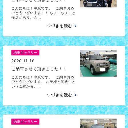
こんにちは！中嶌です。 ご納車おめ
でとうございます！！ ちょこちょこと
接点があり、会…
つづきを読む
納車ギャラリー
2020.11.16
ご納車させて頂きました！！
こんにちは！中嶌です。 ご納車おめ
でとうございます。 お子様と同級生と
いうご縁から、…
つづきを読む
納車ギャラリー