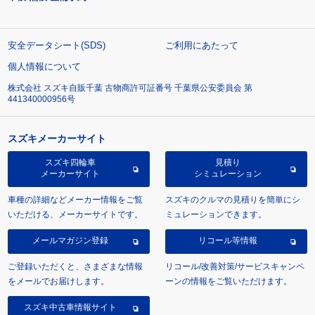
安全データシート(SDS)
ご利用にあたって
個人情報について
株式会社 スズキ自販千葉 古物商許可証番号 千葉県公安委員会 第
441340000956号
スズキメーカーサイト
スズキ四輪車
見積り
メーカーサイト
シミュレーション
車種の詳細などメーカー情報をご覧
スズキのクルマの見積りを簡単にシ
いただける、メーカーサイトです。
ミュレーションできます。
メールマガジン登録
リコール等情報
ご登録いただくと、さまざまな情報
リコール/改善対策/サービスキャンペ
をメールでお届けします。
ーンの情報をご覧いただけます。
スズキ中古車情報サイト