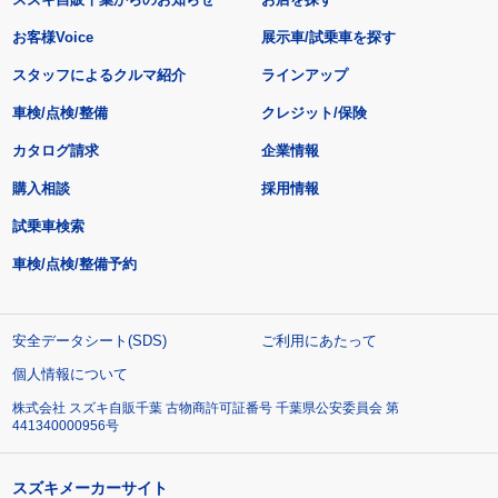
お客様Voice
展示車/試乗車を探す
スタッフによるクルマ紹介
ラインアップ
車検/点検/整備
クレジット/保険
カタログ請求
企業情報
購入相談
採用情報
試乗車検索
車検/点検/整備予約
安全データシート(SDS)
ご利用にあたって
個人情報について
株式会社 スズキ自販千葉 古物商許可証番号 千葉県公安委員会 第
441340000956号
スズキメーカーサイト