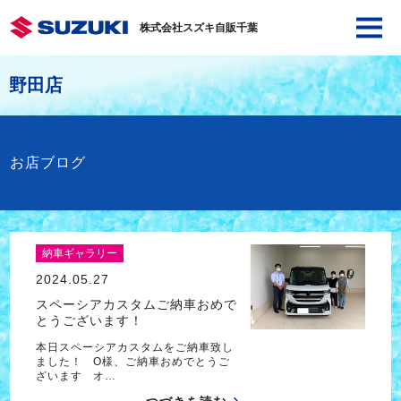
株式会社スズキ自販千葉
野田店
お店ブログ
納車ギャラリー
2024.05.27
スペーシアカスタムご納車おめで
とうございます！
本日スペーシアカスタムをご納車致し
ました！ O様、ご納車おめでとうご
ざいます オ…