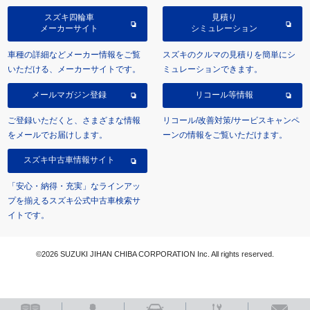
スズキ四輪車
見積り
メーカーサイト
シミュレーション
車種の詳細などメーカー情報をご覧
スズキのクルマの見積りを簡単にシ
いただける、メーカーサイトです。
ミュレーションできます。
メールマガジン登録
リコール等情報
ご登録いただくと、さまざまな情報
リコール/改善対策/サービスキャンペ
をメールでお届けします。
ーンの情報をご覧いただけます。
スズキ中古車情報サイト
「安心・納得・充実」なラインアッ
プを揃えるスズキ公式中古車検索サ
イトです。
©2026 SUZUKI JIHAN CHIBA CORPORATION Inc. All rights reserved.