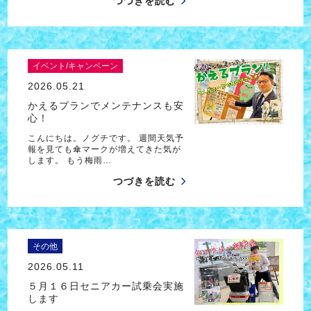
つづきを読む
イベント/キャンペーン
2026.05.21
かえるプランでメンテナンスも安
心！
こんにちは。ノグチです。 週間天気予
報を見ても傘マークが増えてきた気が
します。 もう梅雨…
つづきを読む
その他
2026.05.11
５月１６日セニアカー試乗会実施
します