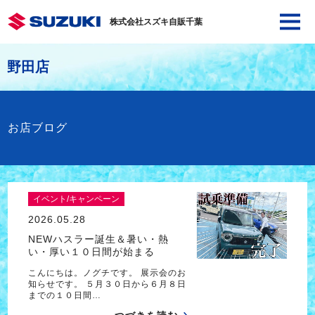
株式会社スズキ自販千葉
野田店
お店ブログ
イベント/キャンペーン
2026.05.28
NEWハスラー誕生＆暑い・熱
い・厚い１０日間が始まる
こんにちは。ノグチです。 展示会のお
知らせです。 ５月３０日から６月８日
までの１０日間…