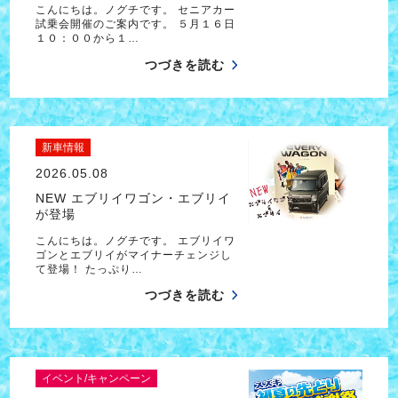
こんにちは。ノグチです。 セニアカー
試乗会開催のご案内です。 ５月１６日
１０：００から１…
つづきを読む
新車情報
2026.05.08
NEW エブリイワゴン・エブリイ
が登場
こんにちは。ノグチです。 エブリイワ
ゴンとエブリイがマイナーチェンジし
て登場！ たっぷり…
つづきを読む
イベント/キャンペーン