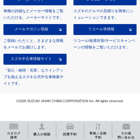
車種の詳細などメーカー情報をご覧
スズキのクルマの見積りを簡単にシ
いただける、メーカーサイトです。
ミュレーションできます。
メールマガジン登録
リコール等情報
ご登録いただくと、さまざまな情報
リコール/改善対策/サービスキャンペ
をメールでお届けします。
ーンの情報をご覧いただけます。
スズキ中古車情報サイト
「安心・納得・充実」なラインアッ
プを揃えるスズキ公式中古車検索サ
イトです。
©2026 SUZUKI JIHAN CHIBA CORPORATION Inc. All rights reserved.
カタログ
車検／点検
その他
購入の相談
試乗予約
請求
予約
問い合わせ