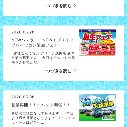
つづきを読む
2026.05.28
NEWハスラー、NEWエブリイ/エ
ブリイワゴン誕生フェア
皆様こんにちは アリーナ成田店 新車
営業の髙安です。 今回はイベントの案
内をさせてただ…
つづきを読む
2026.05.08
営業再開！！イベント開催！！
皆様お世話になっております！ 本日
より通常営業となります！ ゴールデン
ウィークはどこへ…