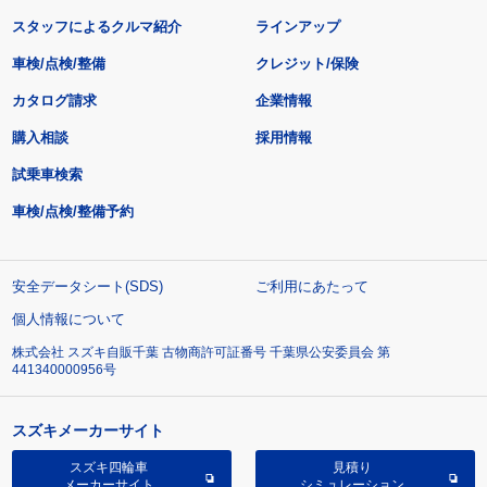
スタッフによるクルマ紹介
ラインアップ
車検/点検/整備
クレジット/保険
カタログ請求
企業情報
購入相談
採用情報
試乗車検索
車検/点検/整備予約
安全データシート(SDS)
ご利用にあたって
個人情報について
株式会社 スズキ自販千葉 古物商許可証番号 千葉県公安委員会 第
441340000956号
スズキメーカーサイト
スズキ四輪車
見積り
メーカーサイト
シミュレーション