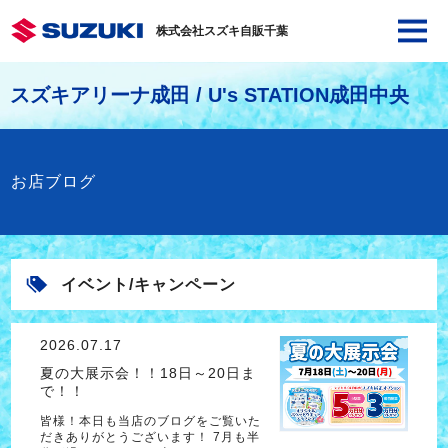
株式会社スズキ自販千葉
スズキアリーナ成田 / U's STATION成田中央
お店ブログ
イベント/キャンペーン
2026.07.17
夏の大展示会！！18日～20日ま
で！！
皆様！本日も当店のブログをご覧いた
だきありがとうございます！ 7月も半