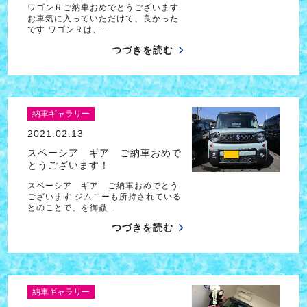
ワゴンＲご納車おめでとうございます
お車気に入っていただけて、良かった
です ワゴンＲは、…
つづきを読む
納車ギャラリー
2021.02.13
スペーシア ギア ご納車おめで
とうございます！
スペーシア ギア ご納車おめでとう
ございます ジムニーも所持されている
とのことで、を御贔…
つづきを読む
納車ギャラリー