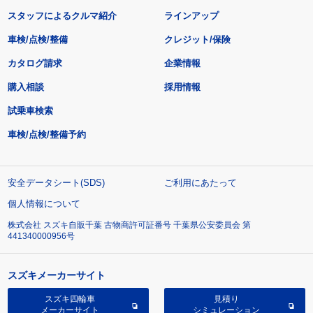
スタッフによるクルマ紹介
ラインアップ
車検/点検/整備
クレジット/保険
カタログ請求
企業情報
購入相談
採用情報
試乗車検索
車検/点検/整備予約
安全データシート(SDS)
ご利用にあたって
個人情報について
株式会社 スズキ自販千葉 古物商許可証番号 千葉県公安委員会 第
441340000956号
スズキメーカーサイト
スズキ四輪車
見積り
メーカーサイト
シミュレーション