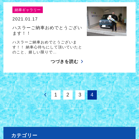
納車ギャラリー
2021.01.17
ハスラーご納車おめでとうござい
ます！！
ハスラーご納車おめでとうございま
す！！ 納車心待ちにして頂いていたと
のこと、嬉しい限りで…
つづきを読む
1
2
3
4
カテゴリー