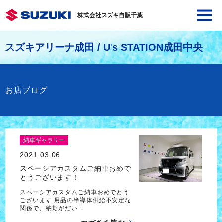
株式会社スズキ自販千葉
スズキアリーナ成田 / U's STATION成田中央
お店ブログ
納車ギャラリー
2021.03.06
スペーシアカスタムご納車おめで
とうございます！
スペーシアカスタムご納車おめでとう
ございます 用品の半導体供給不安定な
関係で、納期がだい…