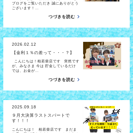
ブログをご覧いただき 誠にありがとう
ございます！…
つづきを読む
2026.02.12
【金利１％の差って・・・？】
こんにちは！柏若柴店です 突然です
が、みなさま 今は 貯金しているだけ
では、お金が…
つづきを読む
2025.09.18
９月大決算ラストスパートで
す！！！
こんにちは！ 柏若柴店です まだま