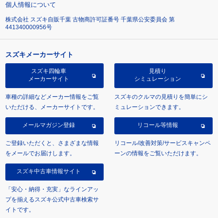
個人情報について
株式会社 スズキ自販千葉 古物商許可証番号 千葉県公安委員会 第
441340000956号
スズキメーカーサイト
スズキ四輪車
見積り
メーカーサイト
シミュレーション
車種の詳細などメーカー情報をご覧
スズキのクルマの見積りを簡単にシ
いただける、メーカーサイトです。
ミュレーションできます。
メールマガジン登録
リコール等情報
ご登録いただくと、さまざまな情報
リコール/改善対策/サービスキャンペ
をメールでお届けします。
ーンの情報をご覧いただけます。
スズキ中古車情報サイト
「安心・納得・充実」なラインアッ
プを揃えるスズキ公式中古車検索サ
イトです。