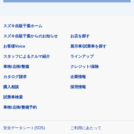
スズキ自販千葉ホーム
スズキ自販千葉からのお知らせ
お店を探す
お客様Voice
展示車/試乗車を探す
スタッフによるクルマ紹介
ラインアップ
車検/点検/整備
クレジット/保険
カタログ請求
企業情報
購入相談
採用情報
試乗車検索
車検/点検/整備予約
安全データシート(SDS)
ご利用にあたって