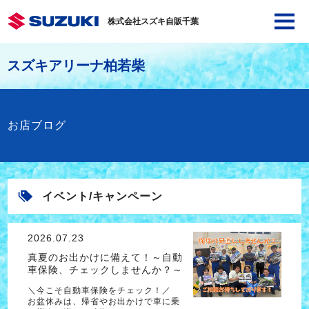
株式会社スズキ自販千葉
スズキアリーナ柏若柴
お店ブログ
イベント/キャンペーン
2026.07.23
真夏のお出かけに備えて！～自動
車保険、チェックしませんか？～
＼今こそ自動車保険をチェック！／
お盆休みは、帰省やお出かけで車に乗