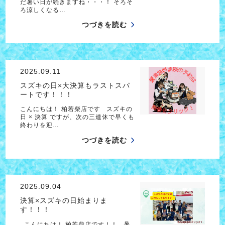
だ暑い日が続きますね・・・！ そろそ
ろ涼しくなる…
つづきを読む
2025.09.11
スズキの日×大決算もラストスパ
ートです！！！
こんにちは！ 柏若柴店です スズキの
日 × 決算 ですが、次の三連休で早くも
終わりを迎…
つづきを読む
2025.09.04
決算×スズキの日始まりま
す！！！
こんにちは！ 柏若柴店です！！ 暑