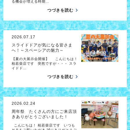
る機会が増える時期…
つづきを読む
2026.07.17
スライドドアが気になる皆さま
へ！～スペーシアの魅力～
【夏の大展示会開催】 こんにちは！
柏若柴店です 突然ですが・・・ スラ
イドド…
つづきを読む
2026.02.24
周年祭 たくさんの方にご来店頂
きありがとうございました！
こんにちは！ 柏若柴店です いつも
ＨＰをご覧いただき 誠にありがとうご