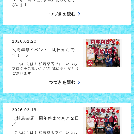
ざいます …
つづきを読む
2026.02.20
＼周年祭イベント 明日からで
す！！／
こんにちは！ 柏若柴店です いつも
ブログをご覧いただき 誠にありがとう
ございます！…
つづきを読む
2026.02.19
＼柏若柴店 周年祭まであと２日
／
こんにちは！ 柏若柴店です いつも