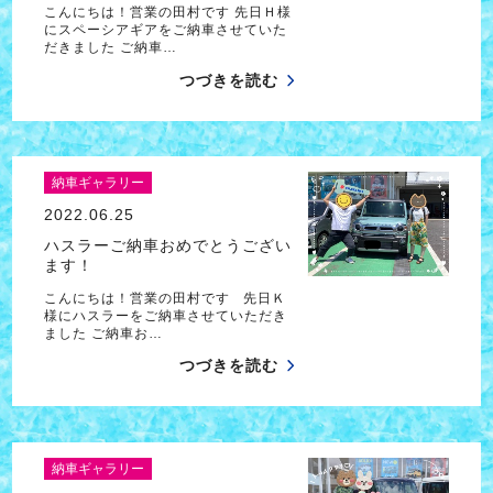
こんにちは！営業の田村です 先日Ｈ様
にスペーシアギアをご納車させていた
だきました ご納車…
つづきを読む
納車ギャラリー
2022.06.25
ハスラーご納車おめでとうござい
ます！
こんにちは！営業の田村です 先日Ｋ
様にハスラーをご納車させていただき
ました ご納車お…
つづきを読む
納車ギャラリー