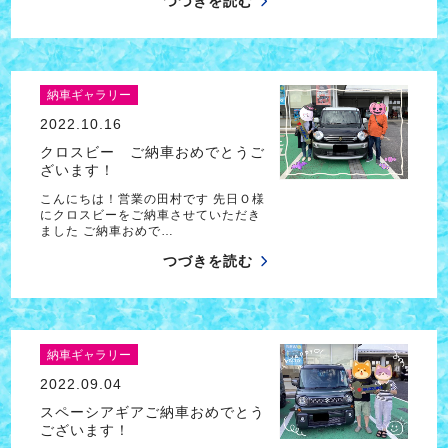
つづきを読む
納車ギャラリー
2022.10.16
クロスビー ご納車おめでとうご
ざいます！
こんにちは！営業の田村です 先日Ｏ様
にクロスビーをご納車させていただき
ました ご納車おめで…
つづきを読む
納車ギャラリー
2022.09.04
スペーシアギアご納車おめでとう
ございます！