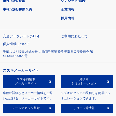
車検/点検/整備
クレジット/保険
車検/点検/整備予約
企業情報
採用情報
安全データシート(SDS)
ご利用にあたって
個人情報について
千葉スズキ販売 株式会社 古物商許可証番号 千葉県公安委員会 第
441340000920号
スズキメーカーサイト
スズキ四輪車
見積り
メーカーサイト
シミュレーション
車種の詳細などメーカー情報をご覧
スズキのクルマの見積りを簡単にシ
いただける、メーカーサイトです。
ミュレーションできます。
メールマガジン登録
リコール等情報