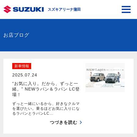
スズキアリーナ蒲田
お店ブログ
新車情報
2025.07.24
“お気に入り。だから、ずっと一
緒。” NEWラパン＆ラパン LC登
場！
ずっと一緒にいるから、好きなクルマ
を選びたい。乗るほどお気に入りにな
るラパンとラパンLC…
つづきを読む