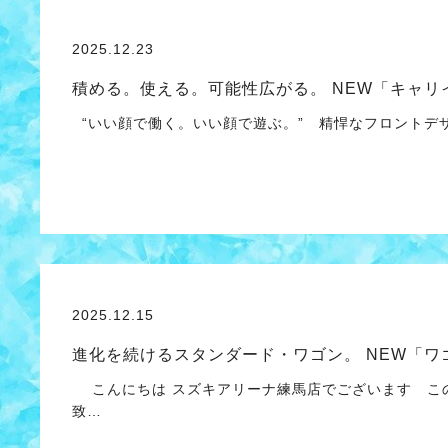
2025.12.23
積める。使える。可能性広がる。 NEW「キャ
“いい顔で働く。いい顔で遊ぶ。” 精悍なフロントデ
2025.12.15
進化を続けるスタンダード・ワゴン。 NEW「ワ
こんにちは スズキアリーナ練馬店でございます こ
致…