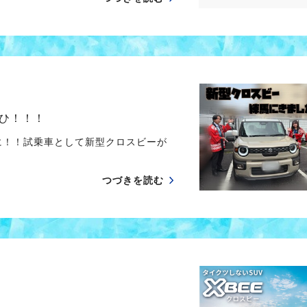
ひ！！！
に！！試乗車として新型クロスビーが
つづきを読む