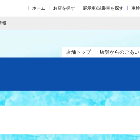
ホーム
お店を探す
展示車/試乗車を探す
車検
情報
店舗トップ
店舗からのごあい