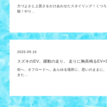
力づよさと上質さをかけあわせたスタイリング！くつろ
能！やり…
2025.09.16
スズキのEV。躍動の走り。 走りに胸高鳴るEV×S
街へ、オフロードへ。あらゆる場所に、思いのままに。 
きた…