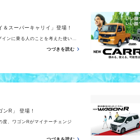
リイ＆スーパーキャリイ」登場！
ザインに乗る人のことを考えた使い…
つづきを読む
ゴンR」 登場！
の度、ワゴンRがマイナーチェンジ
つづきを読む