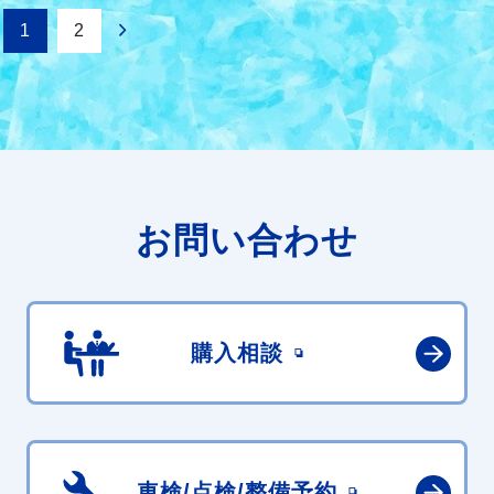
1
2
お問い合わせ
購入相談
車検/点検/
整備予約