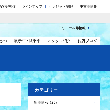
/点検/整備
ラインアップ
クレジット/保険
中古車情報
リコール等情報
さつ
展示車 / 試乗車
スタッフ紹介
お店ブログ
カテゴリー
新車情報 (20)