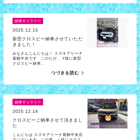
納車ギャラリー
2025.12.15
新型クロスビー納車させていただ
きました！
みなさんこんにちは！ スズキアリーナ
葛飾中央です このたび、 Y様に新型
クロスビー納車…
つづきを読む
納車ギャラリー
2025.12.14
クロスビーご納車させて頂きまし
た
こんにちは スズキアリーナ葛飾中央店
でございます この度、Ｉ様にクロス