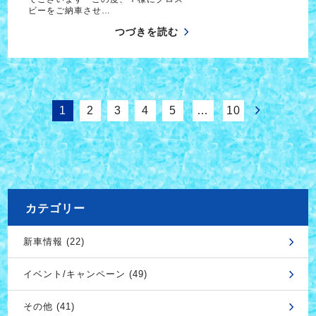
ビーをご納車させ…
つづきを読む
1
2
3
4
5
…
10
カテゴリー
新車情報 (22)
イベント/キャンペーン (49)
その他 (41)