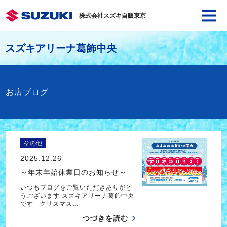
株式会社スズキ自販東京
スズキアリーナ葛飾中央
お店ブログ
その他
2025.12.26
～年末年始休業日のお知らせ～
いつもブログをご覧いただきありがと
うございます スズキアリーナ葛飾中央
です クリスマス…
つづきを読む