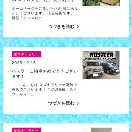
ホームページをご覧いただき 誠にあり
がとうございます。 店長福田です。
新型「クロスビー…
つづきを読む
納車ギャラリー
2025.12.16
ハスラーご納車おめでとうござい
ます！
こんにちは スズキアリーナ葛飾中
央店でございます！ この度G様、スイ
フトからハ…
つづきを読む
納車ギャラリー