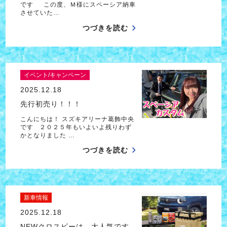
です この度、Ｍ様にスペーシア納車
させていた…
つづきを読む
イベント/キャンペーン
2025.12.18
先行初売り！！！
こんにちは！ スズキアリーナ葛飾中央
です ２０２５年もいよいよ残りわず
かとなりました …
つづきを読む
新車情報
2025.12.18
NEWクロスビーは、大人気です