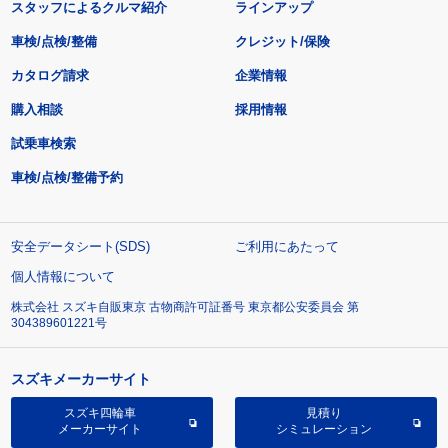
スタッフによるクルマ紹介
ラインアップ
車検/点検/整備
クレジット/保険
カタログ請求
企業情報
購入相談
採用情報
試乗車検索
車検/点検/整備予約
安全データシート(SDS)
ご利用にあたって
個人情報について
株式会社 スズキ自販東京 古物商許可証番号 東京都公安委員会 第
304389601221号
スズキメーカーサイト
スズキ四輪車
見積り
メーカーサイト
シミュレーション