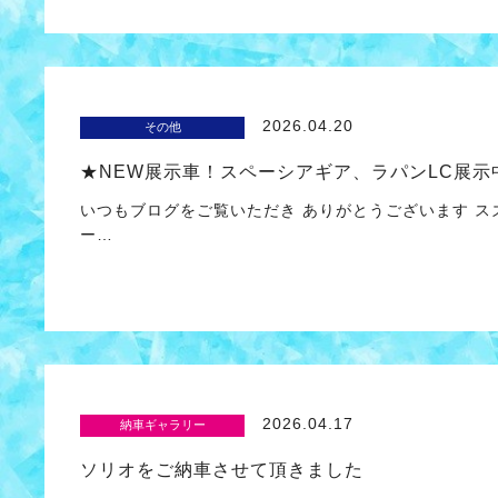
2026.04.20
その他
★NEW展示車！スペーシアギア、ラパンLC展示
いつもブログをご覧いただき ありがとうございます 
ー…
2026.04.17
納車ギャラリー
ソリオをご納車させて頂きました