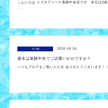
こんにちは スズキアリーナ葛飾中央店です 本日はS
…
2026.04.16
その他
週末は葛飾中央でご試乗いかがですか？
いつもブログをご覧いただき ありがとうございます！