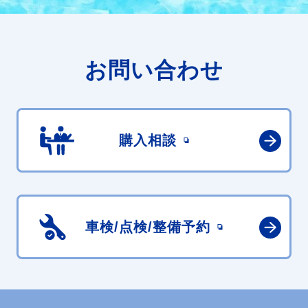
お問い合わせ
購入相談
車検/点検/
整備予約