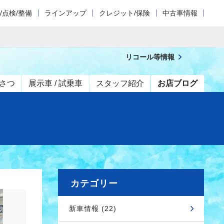
/点検/整備
ラインアップ
クレジット/保険
中古車情報
リコール等情報
さつ
展示車 / 試乗車
スタッフ紹介
お店ブログ
カテゴリー
新車情報 (22)