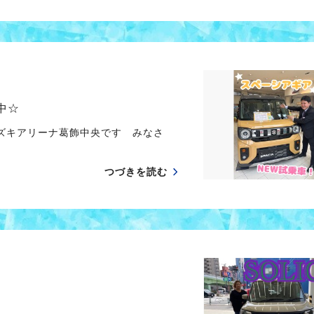
中☆
スズキアリーナ葛飾中央です みなさ
つづきを読む