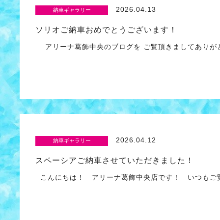
2026.04.13
納車ギャラリー
ソリオご納車おめでとうございます！
アリーナ葛飾中央のブログを ご覧頂きましてあり
2026.04.12
納車ギャラリー
スペーシアご納車させていただきました！
こんにちは！ アリーナ葛飾中央店です！ いつもご