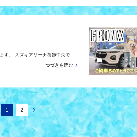
す。 スズキアリーナ葛飾中央で…
つづきを読む
1
2