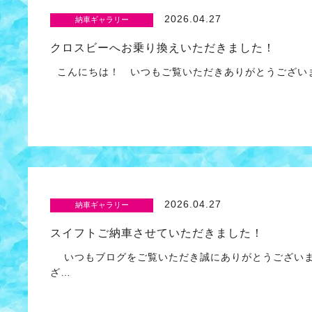
2026.04.27
納車ギャラリー
クロスビーへお乗り換えいただきました！
こんにちは！ いつもご覧いただきありがとうござい
2026.04.27
納車ギャラリー
スイフトご納車させていただきました！
いつもブログをご覧いただき誠にありがとうございま
ざ…