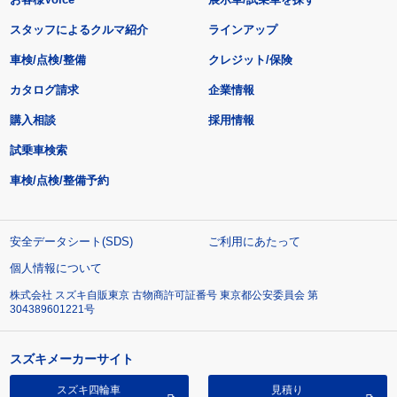
スタッフによるクルマ紹介
ラインアップ
車検/点検/整備
クレジット/保険
カタログ請求
企業情報
購入相談
採用情報
試乗車検索
車検/点検/整備予約
安全データシート(SDS)
ご利用にあたって
個人情報について
株式会社 スズキ自販東京 古物商許可証番号 東京都公安委員会 第
304389601221号
スズキメーカーサイト
スズキ四輪車
見積り