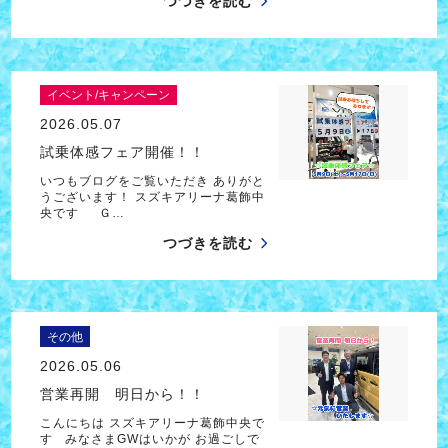
つづきを読む
イベント/キャンペーン
2026.05.07
試乗体感フェア開催！！
いつもブログをご覧いただき ありがと
うございます！ スズキアリーナ葛飾中
央です Ｇ…
つづきを読む
その他
2026.05.06
営業再開 明日から！！
こんにちは スズキアリーナ葛飾中央で
す みなさまGWはいかが お過ごしで