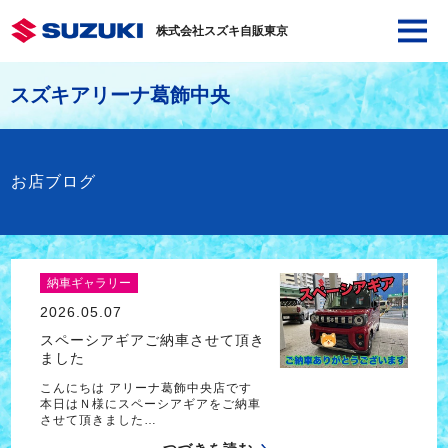
株式会社スズキ自販東京
スズキアリーナ葛飾中央
お店ブログ
納車ギャラリー
2026.05.07
スペーシアギアご納車させて頂き
ました
こんにちは アリーナ葛飾中央店です
本日はＮ様にスペーシアギアをご納車
させて頂きました…