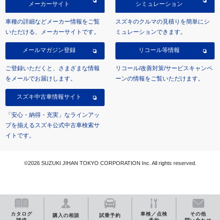
メーカーサイト
シミュレーション
車種の詳細などメーカー情報をご覧
スズキのクルマの見積りを簡単にシ
いただける、メーカーサイトです。
ミュレーションできます。
メールマガジン登録
リコール等情報
ご登録いただくと、さまざまな情報
リコール/改善対策/サービスキャンペ
をメールでお届けします。
ーンの情報をご覧いただけます。
スズキ中古車情報サイト
「安心・納得・充実」なラインアッ
プを揃えるスズキ公式中古車検索サ
イトです。
©2026 SUZUKI JIHAN TOKYO CORPORATION Inc. All rights reserved.
カタログ
車検／点検
その他
購入の相談
試乗予約