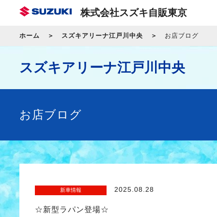
株式会社スズキ自販東京
ホーム
スズキアリーナ江戸川中央
お店ブログ
スズキアリーナ江戸川中央
お店ブログ
2025.08.28
新車情報
☆新型ラパン登場☆