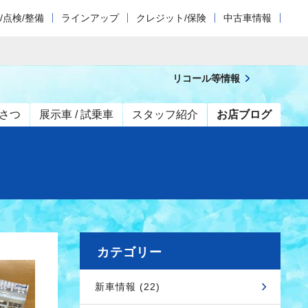
/点検/整備
ラインアップ
クレジット/保険
中古車情報
リコール等情報
さつ
展示車 / 試乗車
スタッフ紹介
お店ブログ
カテゴリー
新車情報 (22)