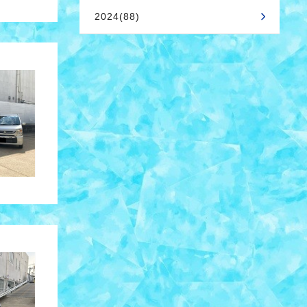
2024(88)