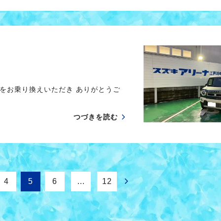
をお乗り換えいただき ありがとうご
つづきを読む
4
5
6
…
12