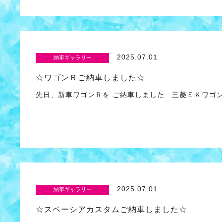
2025.07.01
納車ギャラリー
☆ワゴンＲご納車しました☆
先日、新車ワゴンＲを ご納車しました 三菱ＥＫワゴン
2025.07.01
納車ギャラリー
☆スペーシアカスタムご納車しました☆