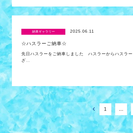
2025.06.11
納車ギャラリー
☆ハスラーご納車☆
先日ハスラーをご納車しました ハスラーからハスラー
ざ…
1
…