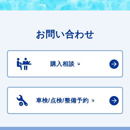
お問い合わせ
購入相談
車検/点検/
整備予約