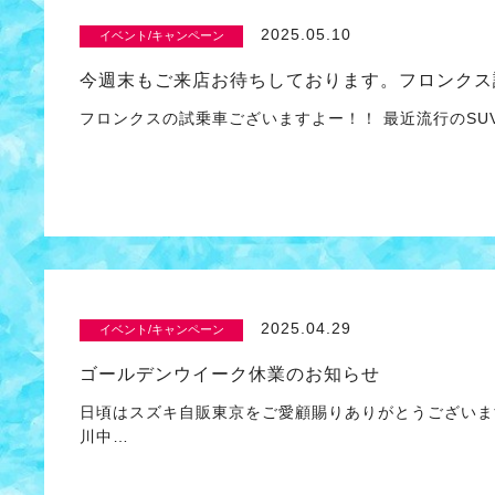
2025.05.10
イベント/キャンペーン
今週末もご来店お待ちしております。フロンクス
フロンクスの試乗車ございますよー！！ 最近流行のSUV
2025.04.29
イベント/キャンペーン
ゴールデンウイーク休業のお知らせ
日頃はスズキ自販東京をご愛顧賜りありがとうございま
川中…