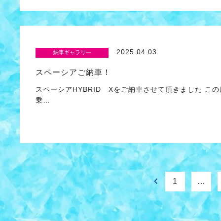
2025.04.03
納車ギャラリー
スペーシアご納車！
スペーシアHYBRID Xをご納車させて頂きました 
乗…
1
…