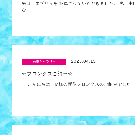
先日、エブリィを 納車させていただきました。 私、中
な…
2025.04.13
納車ギャラリー
☆フロンクスご納車☆
こんにちは M様の新型フロンクスのご納車でした