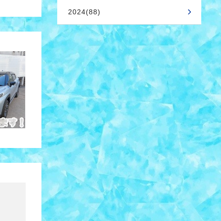
2024(88)