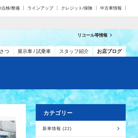
/点検/整備
ラインアップ
クレジット/保険
中古車情報
リコール等情報
さつ
展示車 / 試乗車
スタッフ紹介
お店ブログ
カテゴリー
新車情報 (22)