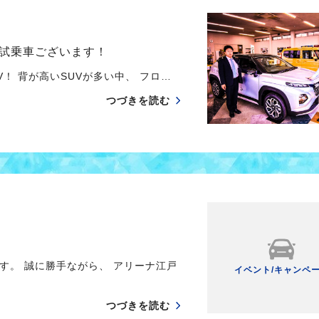
試乗車ございます！
！ 背が高いSUVが多い中、 フロ…
つづきを読む
す。 誠に勝手ながら、 アリーナ江戸
イベント/キャンペ
つづきを読む