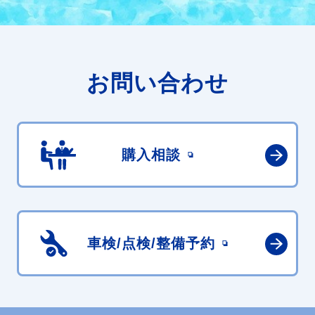
お問い合わせ
購入相談
車検/点検/
整備予約