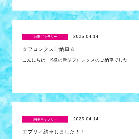
2025.04.14
納車ギャラリー
☆フロンクスご納車☆
こんにちは K様の新型フロンクスのご納車でした
2025.04.14
納車ギャラリー
エブリィ納車しました！！