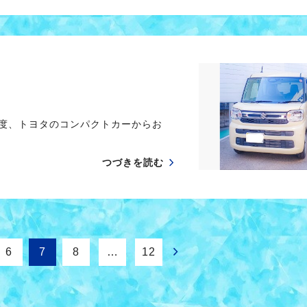
この度、トヨタのコンパクトカーからお
つづきを読む
6
7
8
…
12