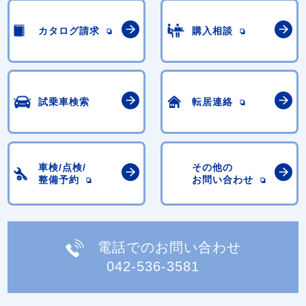
カタログ請求
購入相談
試乗車検索
転居連絡
車検/点検/
その他の
整備予約
お問い合わせ
電話でのお問い合わせ
042-536-3581