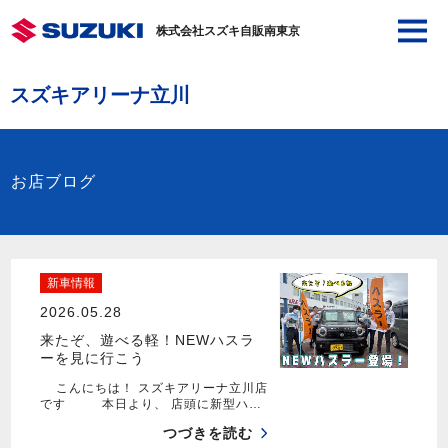
株式会社スズキ自販南東京
スズキアリーナ立川
お店ブログ
新車情報
2026.05.28
来たぞ、遊べる軽！NEWハスラ
ーを見に行こう
こんにちは！ スズキアリーナ立川店
です 本日より、 店頭に新型ハ…
つづきを読む