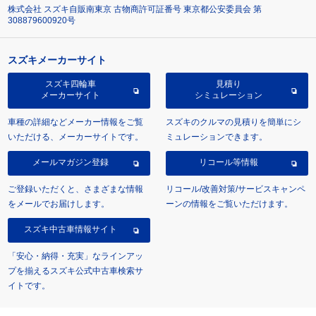
株式会社 スズキ自販南東京 古物商許可証番号 東京都公安委員会 第
308879600920号
スズキメーカーサイト
スズキ四輪車
見積り
メーカーサイト
シミュレーション
車種の詳細などメーカー情報をご覧
スズキのクルマの見積りを簡単にシ
いただける、メーカーサイトです。
ミュレーションできます。
メールマガジン登録
リコール等情報
ご登録いただくと、さまざまな情報
リコール/改善対策/サービスキャンペ
をメールでお届けします。
ーンの情報をご覧いただけます。
スズキ中古車情報サイト
「安心・納得・充実」なラインアッ
プを揃えるスズキ公式中古車検索サ
イトです。