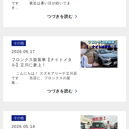
です 最近は暑い日が続いてま
す…
つづきを読む
その他
2026.05.17
フロンクス架装車【ナイトメタ
ル】立川に参上！
こんにちは！ スズキアリーナ立川店
です 当店に、フロンクスの架
装…
つづきを読む
その他
2026.05.14