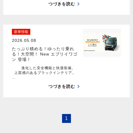
つづきを読む
新車情報
2026.05.08
たっぷり積める！ゆったり乗れ
る！大空間！ New エブリイワゴ
ン 登場！
進化した安全機能と快適装備。
上質感のあるブラックインテリア。
…
つづきを読む
1