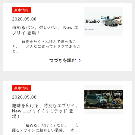
新車情報
2026.05.08
積めるバン。強いバン。 New エ
ブリイ 登場！
荷物をたくさん積んで運べるこ
と。 どんなに走ってもタフであるこ
と…
つづきを読む
新車情報
2026.05.08
趣味を広げる、特別なエブリイ。
New エブリイ Jリミテッド 登
場！
「積める」だけじゃない。 心
躍るデザインに頼もしい装備。 求…