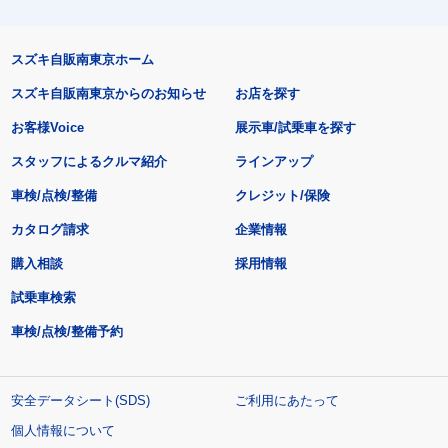
スズキ自販南東京ホーム
スズキ自販南東京からのお知らせ
お店を探す
お客様Voice
展示車/試乗車を探す
スタッフによるクルマ紹介
ラインアップ
車検/点検/整備
クレジット/保険
カタログ請求
企業情報
購入相談
採用情報
試乗車検索
車検/点検/整備予約
安全データシート(SDS)
ご利用にあたって
個人情報について