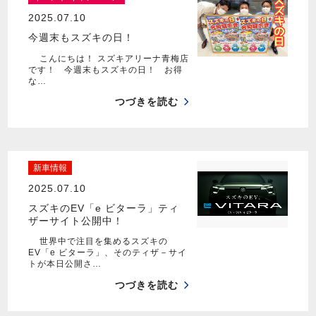
2025.07.10
今週末もスズキの日！
こんにちは！ スズキアリーナ青梅店
です！ 今週末もスズキの日！ お得
な…
つづきを読む
新車情報
2025.07.10
スズキのEV「e ビターラ」ティ
ザーサイト公開中！
世界中で注目を集めるスズキの
EV「e ビターラ」、そのティザ－サイ
トが本日公開さ…
つづきを読む