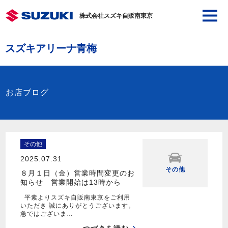
株式会社スズキ自販南東京
スズキアリーナ青梅
お店ブログ
その他
2025.07.31
その他
８月１日（金）営業時間変更のお
知らせ 営業開始は13時から
平素よりスズキ自販南東京をご利用
いただき 誠にありがとうございます。
急ではございま…