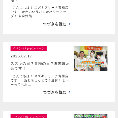
こんにちは！ スズキアリーナ青梅店
です！ かわいいラパンがパワーアッ
プ！ 安全性能・…
つづきを読む
イベント/キャンペーン
2025.07.17
スズキの日？青梅の日？週末展示
会です！
こんにちは！ スズキアリーナ青梅店
です！ あとちょっとで３連休！ とー
ーってもお…
つづきを読む
イベント/キャンペーン