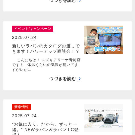
つづきを読む
イベント/キャンペーン
2025.07.24
新しいラパンのカタログお渡しで
きます！パワーアップ商談会！？
こんにちは！ スズキアリーナ青梅店
です！ 体温くらいの気温が続いてま
すがいか…
つづきを読む
新車情報
2025.07.24
“お気に入り。だから、ずっと一
緒。” NEWラパン＆ラパン LC登
場！