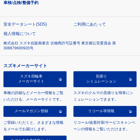
車検/点検/整備予約
安全データシート(SDS)
ご利用にあたって
個人情報について
株式会社 スズキ自販南東京 古物商許可証番号 東京都公安委員会 第
308879600920号
スズキメーカーサイト
スズキ四輪車
見積り
メーカーサイト
シミュレーション
車種の詳細などメーカー情報をご覧
スズキのクルマの見積りを簡単にシ
いただける、メーカーサイトです。
ミュレーションできます。
メールマガジン登録
リコール等情報
ご登録いただくと、さまざまな情報
リコール/改善対策/サービスキャンペ
をメールでお届けします。
ーンの情報をご覧いただけます。